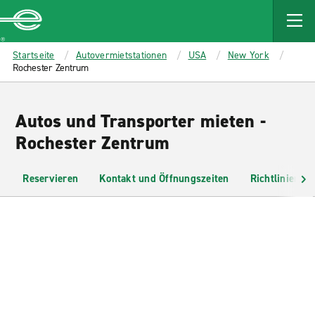
MAIN
CONTENT
Enterprise
Startseite
Autovermietstationen
USA
New York
Rochester Zentrum
Autos und Transporter mieten -
Rochester Zentrum
Reservieren
Kontakt und Öffnungszeiten
Richtlinien