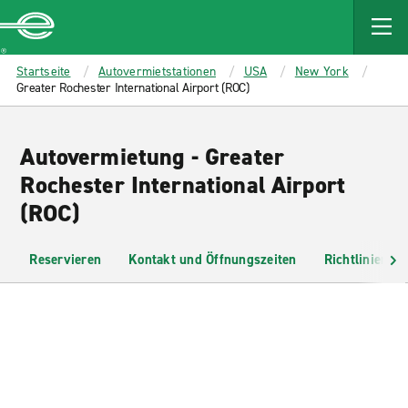
MAIN
CONTENT
Enterprise
Startseite
Autovermietstationen
USA
New York
Greater Rochester International Airport (ROC)
Autovermietung - Greater
Rochester International Airport
(ROC)
Reservieren
Kontakt und Öffnungszeiten
Richtlinien