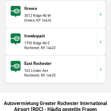
Greece
3012 Ridge Rd W
Greece, NY 14626
Irondequoit
1795 Ridge Rd E
Rochester, NY 14622
East Rochester
763 Linden Ave
Rochester, NY 14625
Autovermietung Greater Rochester International
Airport (ROC) - Häufig gestellte Fragen