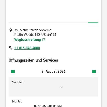
7515 Nw Prairie View Rd
Platte Woods, MO, US, 64151
Wegbeschreibung
+1 816-746-4000
Öffnungszeiten und Services
2. August 2026
Sonntag
-
Montag
07:30 AM - 06:00 PM