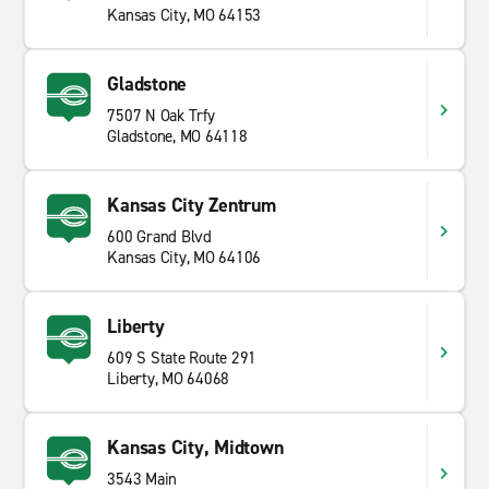
Kansas City, MO 64153
Gladstone
7507 N Oak Trfy
Gladstone, MO 64118
Kansas City Zentrum
600 Grand Blvd
Kansas City, MO 64106
Liberty
609 S State Route 291
Liberty, MO 64068
Kansas City, Midtown
3543 Main