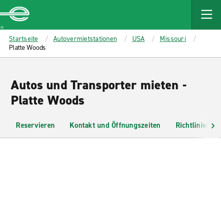
MAIN
CONTENT
Enterprise
Startseite
Autovermietstationen
USA
Missouri
Platte Woods
Autos und Transporter mieten -
Platte Woods
Reservieren
Kontakt und Öffnungszeiten
Richtlinien