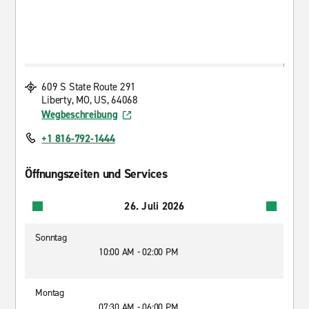
609 S State Route 291
Liberty, MO, US, 64068
Wegbeschreibung
+1 816-792-1444
Öffnungszeiten und Services
26. Juli 2026
Sonntag
10:00 AM - 02:00 PM
Montag
07:30 AM - 06:00 PM