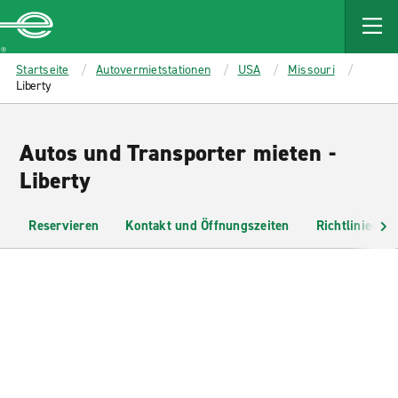
MAIN
CONTENT
Enterprise
Startseite
Autovermietstationen
USA
Missouri
Liberty
Autos und Transporter mieten -
Liberty
Reservieren
Kontakt und Öffnungszeiten
Richtlinien