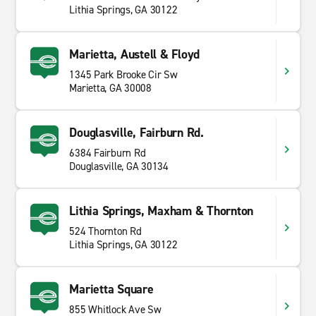
Lithia Springs, GA 30122
Marietta, Austell & Floyd
1345 Park Brooke Cir Sw
Marietta, GA 30008
Douglasville, Fairburn Rd.
6384 Fairburn Rd
Douglasville, GA 30134
Lithia Springs, Maxham & Thornton
524 Thornton Rd
Lithia Springs, GA 30122
Marietta Square
855 Whitlock Ave Sw