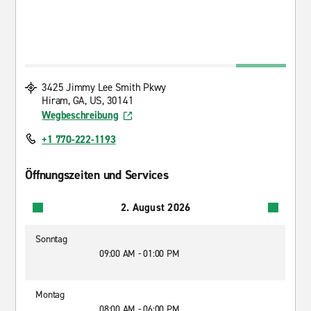
3425 Jimmy Lee Smith Pkwy
Hiram, GA, US, 30141
Wegbeschreibung
+1 770-222-1193
Öffnungszeiten und Services
2. August 2026
Sonntag
09:00 AM - 01:00 PM
Montag
08:00 AM - 06:00 PM