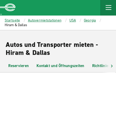
MAIN
CONTENT
Enterprise
Startseite
Autovermietstationen
USA
Georgia
Hiram & Dallas
Autos und Transporter mieten -
Hiram & Dallas
Reservieren
Kontakt und Öffnungszeiten
Richtlinien