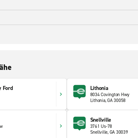
Nähe
y Ford
Lithonia
8034 Covington Hwy
Lithonia, GA 30058
Snellville
Nw
3761 Us-78
Snellville, GA 30039