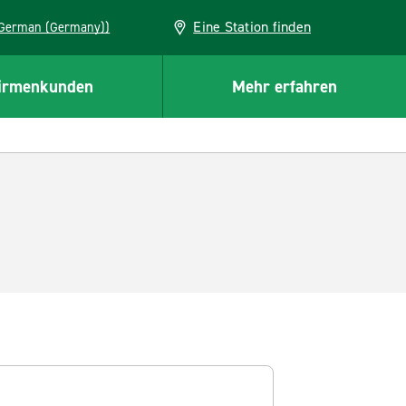
Eine Station finden
EU (German (Germany))
irmenkunden
Mehr erfahren