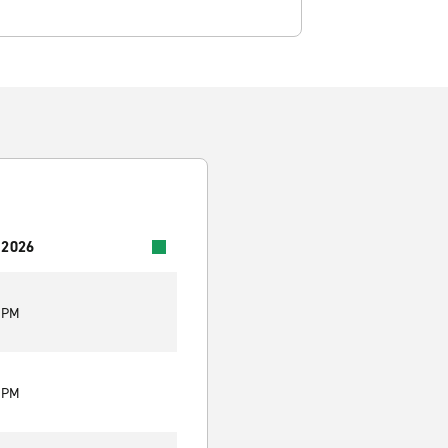
 2026
0 PM
0 PM