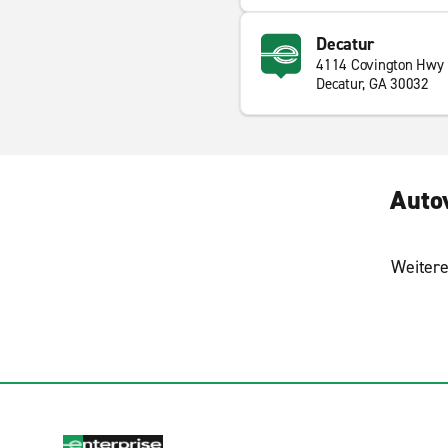
Decatur
4114 Covington Hwy
Decatur, GA 30032
Auto
Weitere