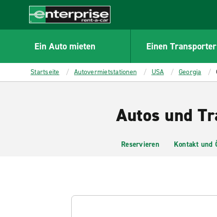
MAIN
CONTENT
Enterprise
Ein Auto mieten
Einen Transporter
Startseite
Autovermietstationen
USA
Georgia
Autos und Tr
Reservieren
Kontakt und 