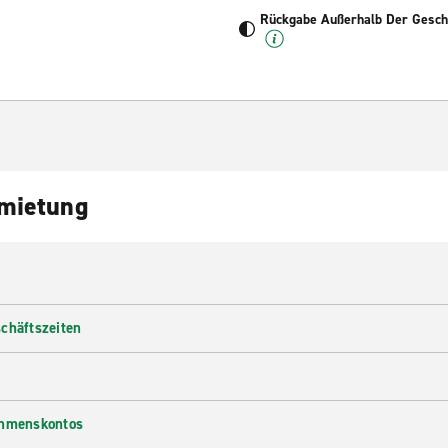
Rückgabe Außerhalb Der Geschä
nmietung
chäftszeiten
ehmenskontos