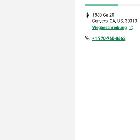
1860 Ga-20
Conyers, GA, US, 30013
Wegbeschreibung
+1 770-760-8662