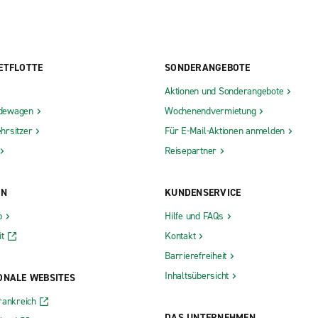
ETFLOTTE
SONDERANGEBOTE
Aktionen und Sonderangebote
dewagen
Wochenendvermietung
hrsitzer
Für E-Mail-Aktionen anmelden
Reisepartner
ON
KUNDENSERVICE
b
Hilfe und FAQs
t
Kontakt
Barrierefreiheit
Inhaltsübersicht
ONALE WEBSITES
rankreich
DAS UNTERNEHMEN