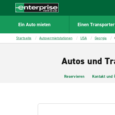
MAIN
CONTENT
Enterprise
Ein Auto mieten
Einen Transporter
Startseite
Autovermietstationen
USA
Georgia
Autos und Tr
Reservieren
Kontakt und 