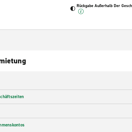
Rückgabe Außerhalb Der Geschä
nmietung
chäftszeiten
ehmenskontos