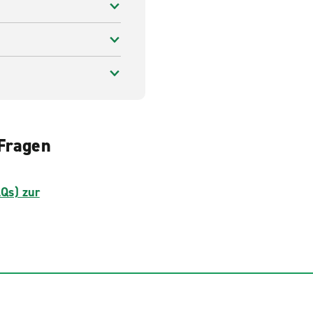
 Fragen
AQs) zur