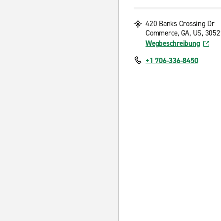
420 Banks Crossing Dr
Commerce, GA, US, 3052
Wegbeschreibung
+1 706-336-8450