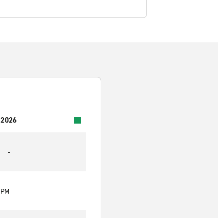
 2026
-
0 PM