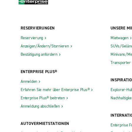
RESERVIERUNGEN
UNSERE MI
Reservierung
Mietwagen
Anzeigen/Ändern/Stornieren
SUVs/Gelän
Bestätigung anfordern
Minivans/Me
Transporter
ENTERPRISE PLUS®
INSPIRATI
Anmelden
Erfahren Sie mehr über Enterprise Plus®
Explorer-Hu
Enterprise Plus® beitreten
Nachhaltigkei
Anmeldung abschließen
INTERNATI
AUTOVERMIETSTATIONEN
Enterprise F