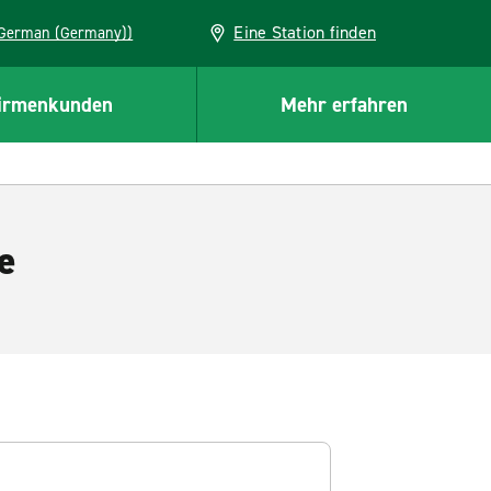
Eine Station finden
EU (German (Germany))
irmenkunden
Mehr erfahren
e