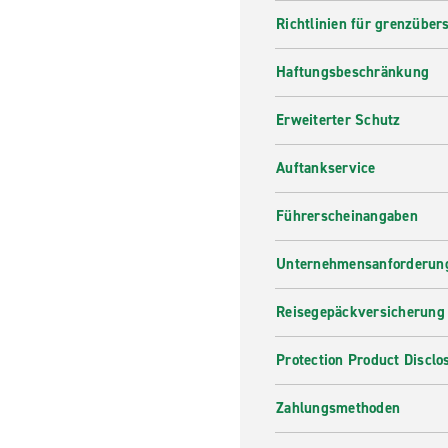
Richtlinien für grenzüber
Haftungsbeschränkung
Erweiterter Schutz
Auftankservice
Führerscheinangaben
Unternehmensanforderung
Reisegepäckversicherung
Protection Product Disclo
Zahlungsmethoden