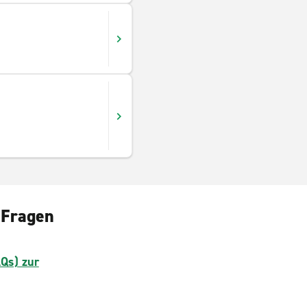
 Fragen
AQs) zur