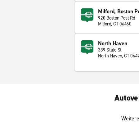
Milford, Boston P
920 Boston Post Rd
Milford, CT 06460
North Haven
389 State St
North Haven, CT 064
Autove
Weitere