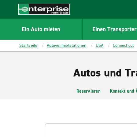
MAIN
CONTENT
Enterprise
Ein Auto mieten
Einen Transporter
Startseite
Autovermietstationen
USA
Connecticut
Autos und Tr
Reservieren
Kontakt und 