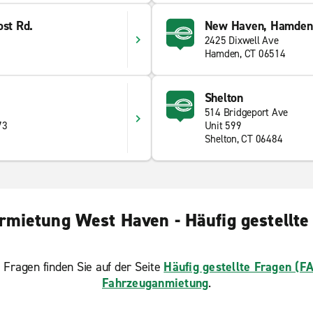
ost Rd.
New Haven, Hamden
2425 Dixwell Ave
Hamden, CT 06514
Shelton
514 Bridgeport Ave
73
Unit 599
Shelton, CT 06484
rmietung West Haven - Häufig gestellte
 Fragen finden Sie auf der Seite
Häufig gestellte Fragen (F
Fahrzeuganmietung
.