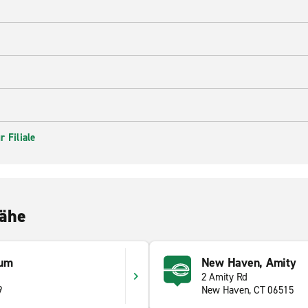
 Filiale
Nähe
rum
New Haven, Amity
2 Amity Rd
9
New Haven, CT 06515