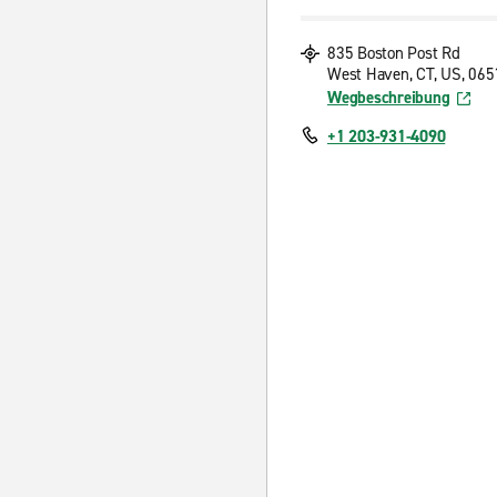
835 Boston Post Rd
West Haven, CT, US, 065
Wegbeschreibung
+1 203-931-4090