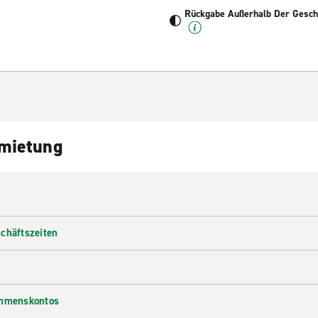
Rückgabe Außerhalb Der Geschä
nmietung
chäftszeiten
ehmenskontos