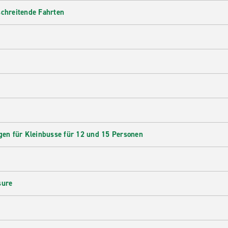
schreitende Fahrten
en für Kleinbusse für 12 und 15 Personen
sure