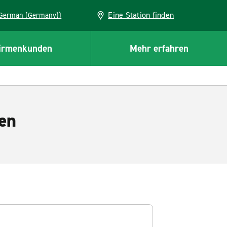
Eine Station finden
EU (German (Germany))
irmenkunden
Mehr erfahren
en