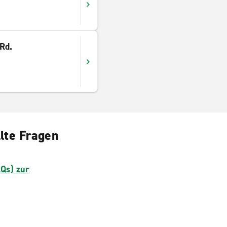
 Rd.
lte Fragen
AQs) zur