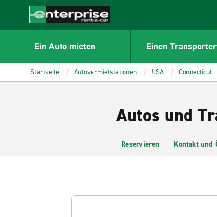
MAIN
CONTENT
Enterprise
Ein Auto mieten
Einen Transporter
Startseite
Autovermietstationen
USA
Connecticut
Autos und Tr
Reservieren
Kontakt und 