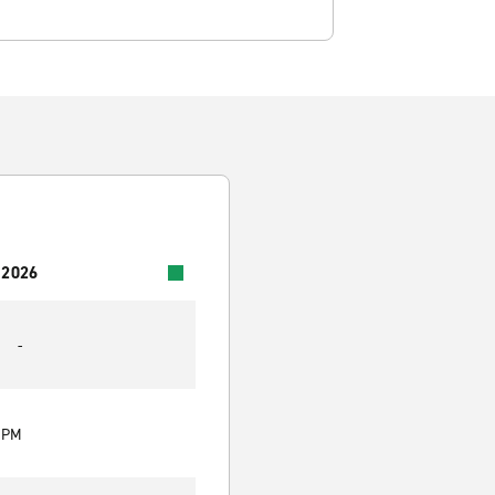
 2026
-
0 PM