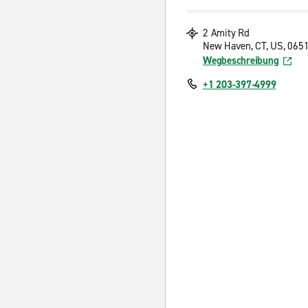
2 Amity Rd
New Haven, CT, US, 065
Wegbeschreibung
+1 203-397-4999