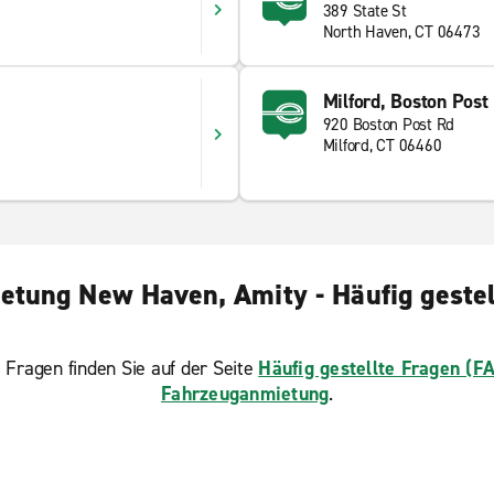
389 State St
North Haven, CT 06473
Milford, Boston Post
920 Boston Post Rd
Milford, CT 06460
etung New Haven, Amity - Häufig gestel
 Fragen finden Sie auf der Seite
Häufig gestellte Fragen (F
Fahrzeuganmietung
.