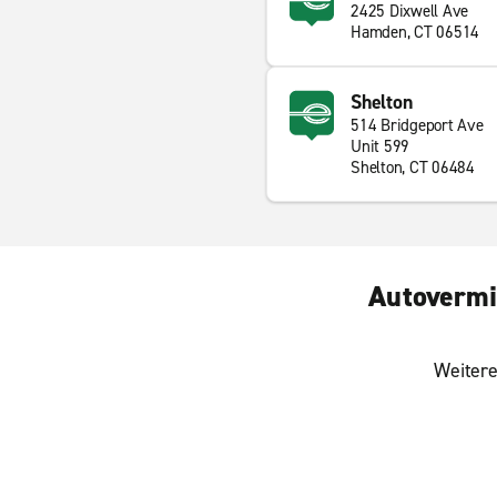
2425 Dixwell Ave
Hamden, CT 06514
Shelton
514 Bridgeport Ave
Unit 599
Shelton, CT 06484
Autovermi
Weitere