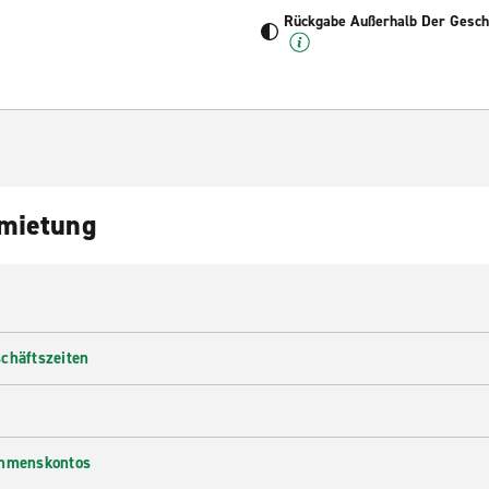
Rückgabe Außerhalb Der Geschä
nmietung
chäftszeiten
ehmenskontos