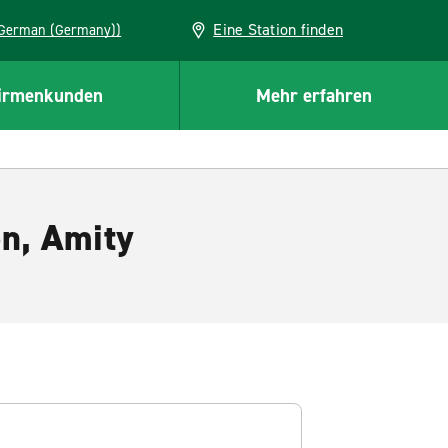
Eine Station finden
EU (German (Germany))
irmenkunden
Mehr erfahren
n, Amity