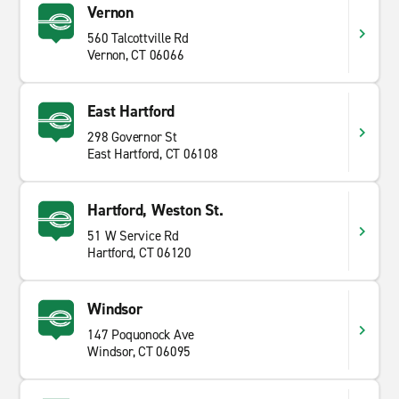
Vernon
560 Talcottville Rd
Vernon, CT 06066
East Hartford
298 Governor St
East Hartford, CT 06108
Hartford, Weston St.
51 W Service Rd
Hartford, CT 06120
Windsor
147 Poquonock Ave
Windsor, CT 06095