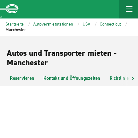
MAIN
CONTENT
Enterprise
Startseite
Autovermietstationen
USA
Connecticut
Manchester
Autos und Transporter mieten -
Manchester
Reservieren
Kontakt und Öffnungszeiten
Richtlinien