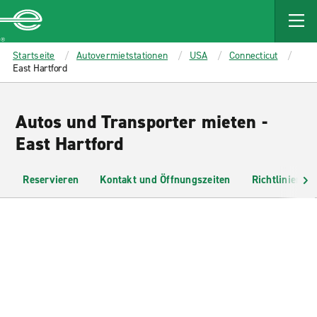
MAIN
CONTENT
Enterprise
Startseite
Autovermietstationen
USA
Connecticut
East Hartford
Autos und Transporter mieten -
East Hartford
Reservieren
Kontakt und Öffnungszeiten
Richtlinien