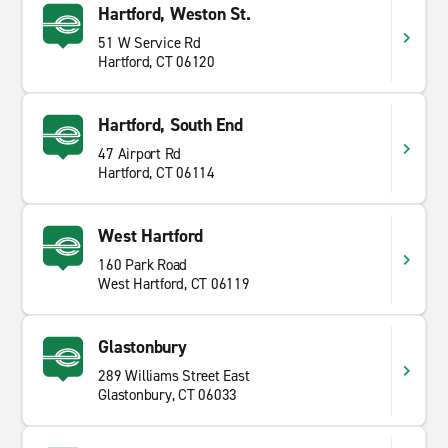
Hartford, Weston St.
51 W Service Rd
Hartford, CT 06120
Hartford, South End
47 Airport Rd
Hartford, CT 06114
West Hartford
160 Park Road
West Hartford, CT 06119
Glastonbury
289 Williams Street East
Glastonbury, CT 06033