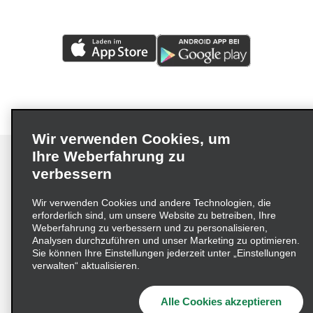
Wir verwenden Cookies, um
Ihre Weberfahrung zu
verbessern
Impressum
Nutzungsbedingungen
Datenschutzrichtlinie
Wir verwenden Cookies und andere Technologien, die
erforderlich sind, um unsere Website zu betreiben, Ihre
Cookie-Richtlinie
Datenschutzoptionen
Weberfahrung zu verbessern und zu personalisieren,
Lieferkettensorgfaltspflichtengesetz (LkSG) Grundsatzerklärung
Analysen durchzuführen und unser Marketing zu optimieren.
Sie können Ihre Einstellungen jederzeit unter „Einstellungen
Beschwerdeverfahren nach dem
verwalten“ aktualisieren.
Lieferkettensorgfaltspflichtengesetz
Alle Cookies akzeptieren