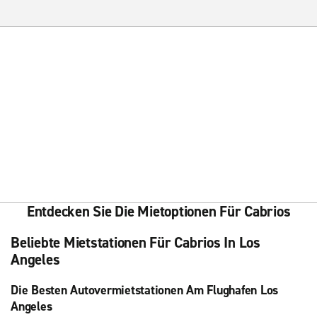
Entdecken Sie Die Mietoptionen Für Cabrios
Beliebte Mietstationen Für Cabrios In Los
Angeles
Die Besten Autovermietstationen Am Flughafen Los
Angeles