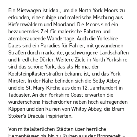
Ein Mietwagen ist ideal, um die North York Moors zu
erkunden, eine ruhige und malerische Mischung aus
Kiefernwäldern und Moorland. Die Moors sind ein
bezauberndes Ziel für malerische Fahrten und
atemberaubende Wandertage. Auch die Yorkshire
Dales sind ein Paradies für Fahrer, mit gewundenen
Straßen durch markante, geschwungene Landschaften
und friedliche Dörfer. Weitere Ziele in North Yorkshire
sind das schöne York, das als Heimat der
Kopfsteinpflasterstraßen bekannt ist, und das York
Minster. In der Nähe befinden sich die Selby Abbey
und die St. Mary-Kirche aus dem 12. Jahrhundert in
Tadcaster. An der Yorkshire Coast erwarten Sie
wunderschöne Fischerdörfer neben hoch aufragenden
Klippen und den Ruinen von Whitby Abbey, die Bram
Stoker's Dracula inspirierten.
Von mittelalterlichen Städten über herrliche
Herrenhäuser bis hin zu Ruinen aus der Bronzezeit –