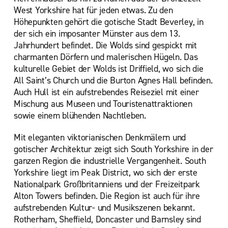
West Yorkshire hat für jeden etwas. Zu den
Höhepunkten gehört die gotische Stadt Beverley, in
der sich ein imposanter Münster aus dem 13.
Jahrhundert befindet. Die Wolds sind gespickt mit
charmanten Dörfern und malerischen Hügeln. Das
kulturelle Gebiet der Wolds ist Driffield, wo sich die
All Saint’s Church und die Burton Agnes Hall befinden.
Auch Hull ist ein aufstrebendes Reiseziel mit einer
Mischung aus Museen und Touristenattraktionen
sowie einem blühenden Nachtleben.
Mit eleganten viktorianischen Denkmälern und
gotischer Architektur zeigt sich South Yorkshire in der
ganzen Region die industrielle Vergangenheit. South
Yorkshire liegt im Peak District, wo sich der erste
Nationalpark Großbritanniens und der Freizeitpark
Alton Towers befinden. Die Region ist auch für ihre
aufstrebenden Kultur- und Musikszenen bekannt.
Rotherham, Sheffield, Doncaster und Barnsley sind