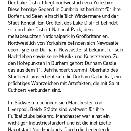
Der Lake District liegt nordwestlich von Yorkshire.
Diese bergige Gegend in Cumbria ist berühmt für ihre
Dörfer und Seen, einschließlich Windermere und der
Stadt Kendal. Ein Großteil des Lake District befindet
sich im Lake District National Park, dem
meistbesuchten Nationalpark in Großbritannien.
Nordwestlich von Yorkshire befinden sich Newcastle
upon Tyne und Durham. Newcastle ist bekannt für sein
Nachtleben sowie seine Musik- und Kunstszenen. Zu
den Höhepunkten in Durham gehört Durham Castle,
das aus dem 11. Jahrhundert stammt. Oberhalb des
Stadtzentrums erhebt sich die Durham Cathedral, ein
prächtiges Wahrzeichen mit Artefakten, die mit Saint
Cuthbert verbunden sind.
Im Südwesten befinden sich Manchester und
Liverpool. Beide Städte sind weltweit für ihre
Fußballclubs bekannt. Manchester war einst ein
wichtiger Industriestandort und ist die inoffizielle
Hauptstadt Nordenglands. Durch die bedeutende