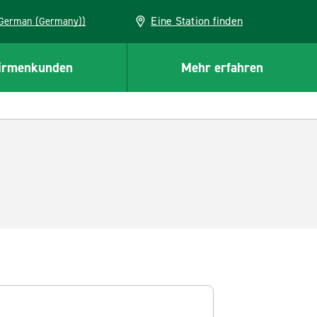
Eine Station finden
EU (German (Germany))
irmenkunden
Mehr erfahren