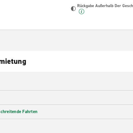
Rückgabe Außerhalb Der Geschä
nmietung
schreitende Fahrten