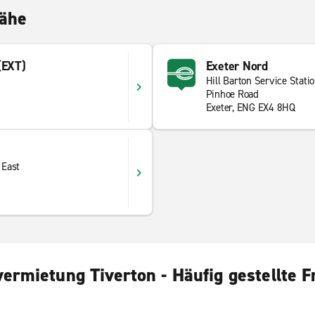
Nähe
(EXT)
Exeter Nord
Hill Barton Service Stati
Pinhoe Road
Exeter, ENG EX4 8HQ
 East
ermietung Tiverton - Häufig gestellte 