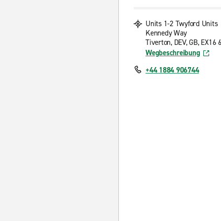
Units 1-2 Twyford Units
Kennedy Way
Tiverton, DEV, GB, EX16 
Wegbeschreibung
+44 1884 906744