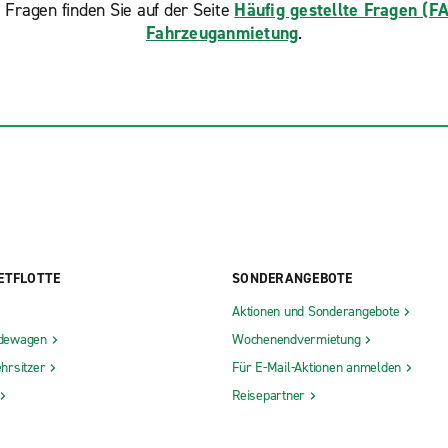
 Fragen finden Sie auf der Seite
Häufig gestellte Fragen (F
Fahrzeuganmietung
.
ETFLOTTE
SONDERANGEBOTE
Aktionen und Sonderangebote
dewagen
Wochenendvermietung
hrsitzer
Für E-Mail-Aktionen anmelden
Reisepartner