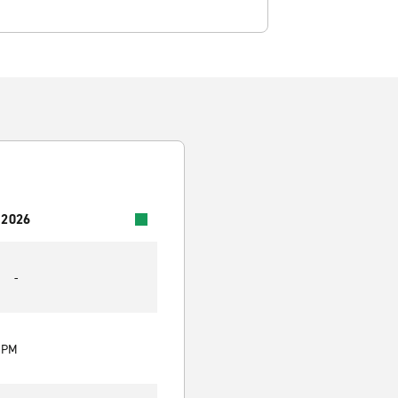
 2026
-
0 PM