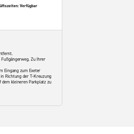
ftszeiten: Verfügbar
ntfernt.
m Fußgängerweg. Zu Ihrer
am Eingang zum Exeter
e in Richtung der T-Kreuzung
f dem kleineren Parkplatz zu