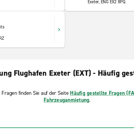
Exeter, ENG EX2 8PQ
its
6RZ
ng Flughafen Exeter (EXT) - Häufig ges
 Fragen finden Sie auf der Seite
Häufig gestellte Fragen (F
Fahrzeuganmietung
.