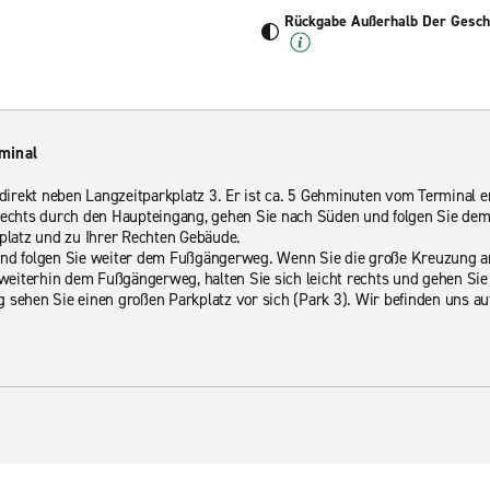
Rückgabe Außerhalb Der Geschä
minal
 direkt neben Langzeitparkplatz 3. Er ist ca. 5 Gehminuten vom Terminal e
rechts durch den Haupteingang, gehen Sie nach Süden und folgen Sie de
kplatz und zu Ihrer Rechten Gebäude.
und folgen Sie weiter dem Fußgängerweg. Wenn Sie die große Kreuzung 
e weiterhin dem Fußgängerweg, halten Sie sich leicht rechts und gehen Si
 sehen Sie einen großen Parkplatz vor sich (Park 3). Wir befinden uns au