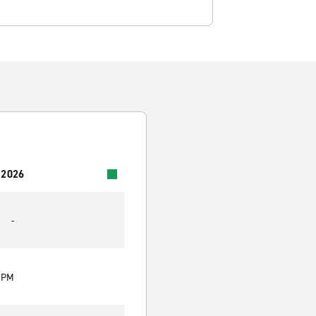
 2026
-
0 PM