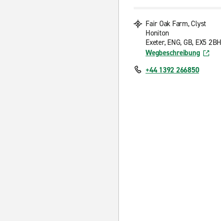
Fair Oak Farm, Clyst
Honiton
Exeter, ENG, GB, EX5 2B
Wegbeschreibung
+44 1392 266850