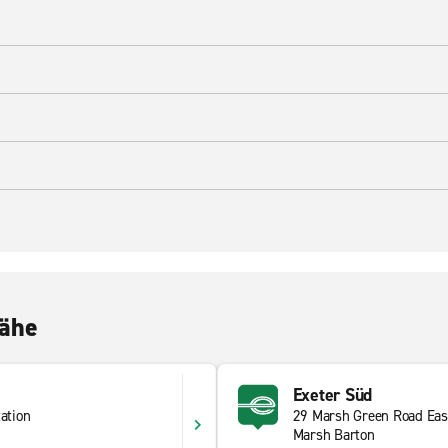
Nähe
Exeter Süd
tation
29 Marsh Green Road Eas
Marsh Barton