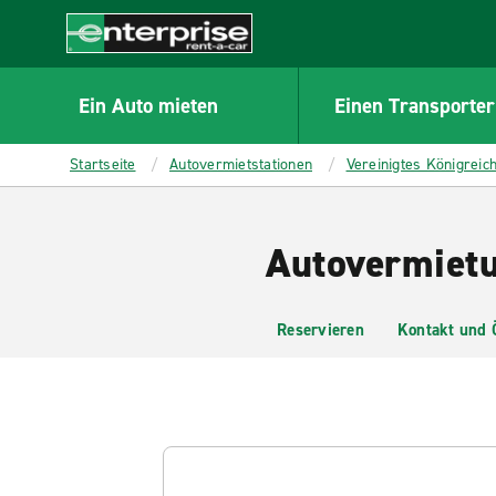
MAIN
CONTENT
Enterprise
Ein Auto mieten
Einen Transporter
Startseite
Autovermietstationen
Vereinigtes Königreic
Autovermietu
Reservieren
Kontakt und 