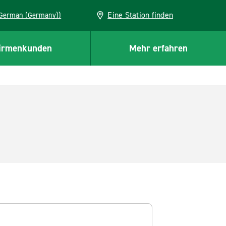
Eine Station finden
EU (German (Germany))
irmenkunden
Mehr erfahren