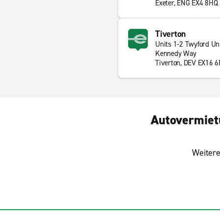
Exeter, ENG EX4 8HQ
Tiverton
Units 1-2 Twyford Un
Kennedy Way
Tiverton, DEV EX16 
Autovermietu
Weitere