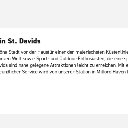
in St. Davids
ne Stadt vor der Haustür einer der malerischsten Küstenlinie
 ganzen Welt sowie Sport- und Outdoor-Enthusiasten, die eine
ds sind nahe gelegene Attraktionen leicht zu erreichen. Mi
eundlicher Service wird von unserer Station in Milford Haven b