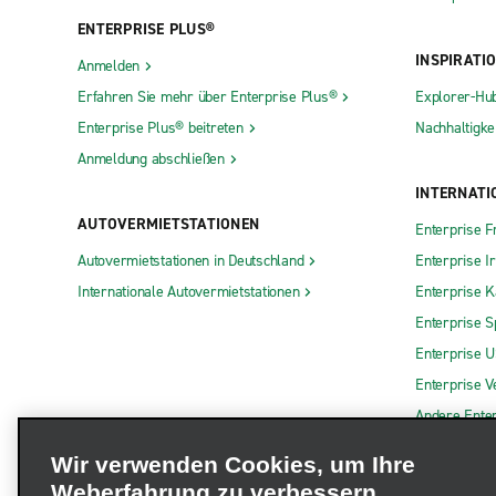
ENTERPRISE PLUS®
INSPIRATI
Anmelden
Erfahren Sie mehr über Enterprise Plus®
Explorer-Hu
Enterprise Plus® beitreten
Nachhaltigkei
Anmeldung abschließen
INTERNATI
AUTOVERMIETSTATIONEN
Enterprise F
Autovermietstationen in Deutschland
Enterprise I
Internationale Autovermietstationen
Enterprise 
Enterprise S
Enterprise 
Enterprise V
Andere Ente
Wir verwenden Cookies, um Ihre
Weberfahrung zu verbessern