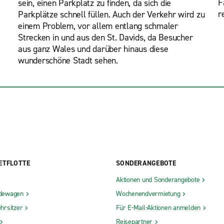
F
sein, einen Parkplatz zu finden, da sich die
r
Parkplätze schnell füllen. Auch der Verkehr wird zu
einem Problem, vor allem entlang schmaler
Strecken in und aus den St. Davids, da Besucher
aus ganz Wales und darüber hinaus diese
wunderschöne Stadt sehen.
ETFLOTTE
SONDERANGEBOTE
Aktionen und Sonderangebote
dewagen
Wochenendvermietung
hrsitzer
Für E-Mail-Aktionen anmelden
Reisepartner