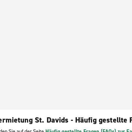
rmietung St. Davids - Häufig gestellte
den Sie auf der Seite
Häufig gestellte Fragen (FAQs) zur 