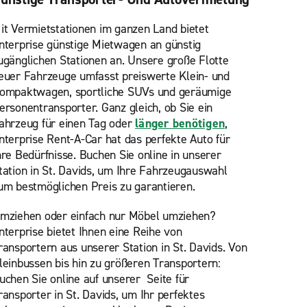
it Vermietstationen im ganzen Land bietet
nterprise günstige Mietwagen an günstig
ugänglichen Stationen an. Unsere große Flotte
euer Fahrzeuge umfasst preiswerte Klein- und
ompaktwagen, sportliche SUVs und geräumige
ersonentransporter. Ganz gleich, ob Sie ein
ahrzeug für einen Tag oder
länger benötigen
,
nterprise Rent-A-Car hat das perfekte Auto für
hre Bedürfnisse. Buchen Sie online in unserer
tation in St. Davids, um Ihre Fahrzeugauswahl
um bestmöglichen Preis zu garantieren.
mziehen oder einfach nur Möbel umziehen?
nterprise bietet Ihnen eine Reihe von
ransportern aus unserer Station in St. Davids. Von
leinbussen bis hin zu größeren Transportern:
uchen Sie online auf unserer
Seite für
ransporter in St. Davids, um Ihr perfektes