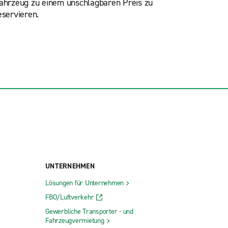
ahrzeug zu einem unschlagbaren Preis zu
eservieren.
UNTERNEHMEN
Lösungen für Unternehmen
FBO/Luftverkehr
Gewerbliche Transporter - und
Fahrzeugvermietung