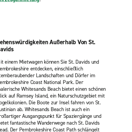
ehenswürdigkeiten Außerhalb Von St.
avids
it einem Mietwagen können Sie St. Davids und
embrokeshire entdecken, einschließlich
temberaubender Landschaften und Dörfer im
embrokeshire Coast National Park. Der
alerische Whitesands Beach bietet einen schönen
lick auf Ramsey Island, ein Naturschutzgebiet mit
ogelkolonien. Die Boote zur Insel fahren von St.
ustinian ab. Whitesands Beach ist auch ein
roßartiger Ausgangspunkt für Spaziergänge und
ietet fantastische Wanderwege nach St. Davids
ead. Der Pembrokeshire Coast Path schlängelt