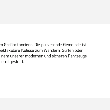
n Großbritanniens. Die pulsierende Gemeinde ist
 spektakuläre Kulisse zum Wandern, Surfen oder
t einem unserer modernen und sicheren Fahrzeuge
ereitgestellt.