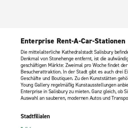
Enterprise Rent-A-Car-Stationen 
Die mittelalterliche Kathedralstadt Salisbury befin
Denkmal von Stonehenge entfernt, ist die aufwändig
geschäftigen Märkte: Zweimal pro Woche findet der 
Besucherattraktion. In der Stadt gibt es auch drei 
Geschäfte und Boutiquen. Zu den Kunststätten gehör
Young Gallery regelmäßig Kunstausstellungen anbiete
Enterprise in Salisbury zu mieten. Ganz gleich, ob 
Auswahl an sauberen, modernen Autos und Transporte
Stadtfilialen