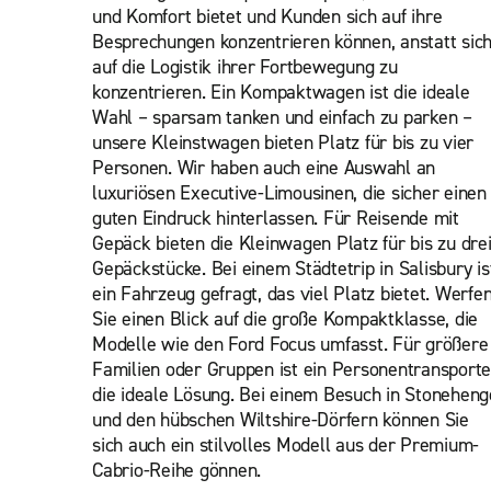
und Komfort bietet und Kunden sich auf ihre
Besprechungen konzentrieren können, anstatt sic
auf die Logistik ihrer Fortbewegung zu
konzentrieren. Ein Kompaktwagen ist die ideale
Wahl – sparsam tanken und einfach zu parken –
unsere Kleinstwagen bieten Platz für bis zu vier
Personen. Wir haben auch eine Auswahl an
luxuriösen Executive-Limousinen, die sicher einen
guten Eindruck hinterlassen. Für Reisende mit
Gepäck bieten die Kleinwagen Platz für bis zu dre
Gepäckstücke. Bei einem Städtetrip in Salisbury is
ein Fahrzeug gefragt, das viel Platz bietet. Werfe
Sie einen Blick auf die große Kompaktklasse, die
Modelle wie den Ford Focus umfasst. Für größere
Familien oder Gruppen ist ein Personentransporte
die ideale Lösung. Bei einem Besuch in Stoneheng
und den hübschen Wiltshire-Dörfern können Sie
sich auch ein stilvolles Modell aus der Premium-
Cabrio-Reihe gönnen.