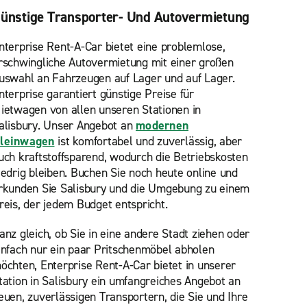
ünstige Transporter- Und Autovermietung
nterprise Rent-A-Car bietet eine problemlose,
rschwingliche Autovermietung mit einer großen
uswahl an Fahrzeugen auf Lager und auf Lager.
nterprise garantiert günstige Preise für
ietwagen von allen unseren Stationen in
alisbury. Unser Angebot an
modernen
leinwagen
ist komfortabel und zuverlässig, aber
uch kraftstoffsparend, wodurch die Betriebskosten
iedrig bleiben. Buchen Sie noch heute online und
rkunden Sie Salisbury und die Umgebung zu einem
reis, der jedem Budget entspricht.
anz gleich, ob Sie in eine andere Stadt ziehen oder
infach nur ein paar Pritschenmöbel abholen
öchten, Enterprise Rent-A-Car bietet in unserer
tation in Salisbury ein umfangreiches Angebot an
euen, zuverlässigen Transportern, die Sie und Ihre