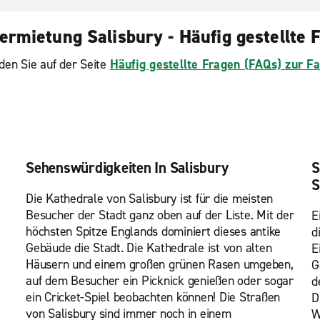
ermietung Salisbury - Häufig gestellte 
den Sie auf der Seite
Häufig gestellte Fragen (FAQs) zur 
Sehenswürdigkeiten In Salisbury
S
S
Die Kathedrale von Salisbury ist für die meisten
Besucher der Stadt ganz oben auf der Liste. Mit der
E
höchsten Spitze Englands dominiert dieses antike
d
Gebäude die Stadt. Die Kathedrale ist von alten
E
Häusern und einem großen grünen Rasen umgeben,
G
auf dem Besucher ein Picknick genießen oder sogar
d
ein Cricket-Spiel beobachten können! Die Straßen
D
von Salisbury sind immer noch in einem
W