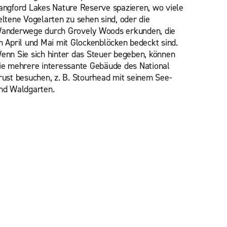
angford Lakes Nature Reserve spazieren, wo viele
eltene Vogelarten zu sehen sind, oder die
anderwege durch Grovely Woods erkunden, die
m April und Mai mit Glockenblöcken bedeckt sind.
enn Sie sich hinter das Steuer begeben, können
ie mehrere interessante Gebäude des National
rust besuchen, z. B. Stourhead mit seinem See-
nd Waldgarten.