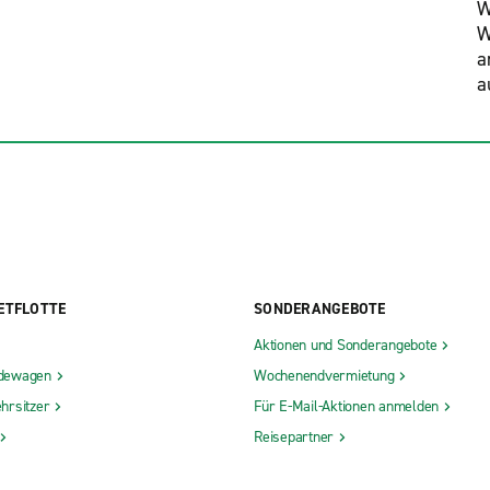
W
W
a
a
ETFLOTTE
SONDERANGEBOTE
Aktionen und Sonderangebote
dewagen
Wochenendvermietung
hrsitzer
Für E-Mail-Aktionen anmelden
Reisepartner