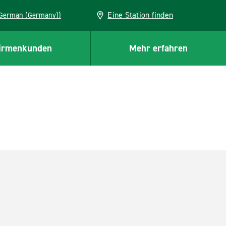
Eine Station finden
EU (German (Germany))
irmenkunden
Mehr erfahren