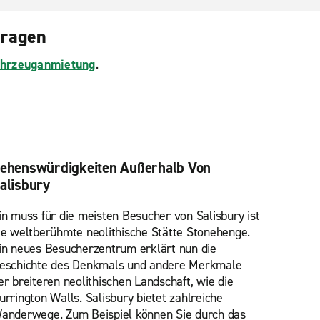
Fragen
Fahrzeuganmietung
.
ehenswürdigkeiten Außerhalb Von
alisbury
in muss für die meisten Besucher von Salisbury ist
ie weltberühmte neolithische Stätte Stonehenge.
in neues Besucherzentrum erklärt nun die
eschichte des Denkmals und andere Merkmale
er breiteren neolithischen Landschaft, wie die
urrington Walls. Salisbury bietet zahlreiche
anderwege. Zum Beispiel können Sie durch das