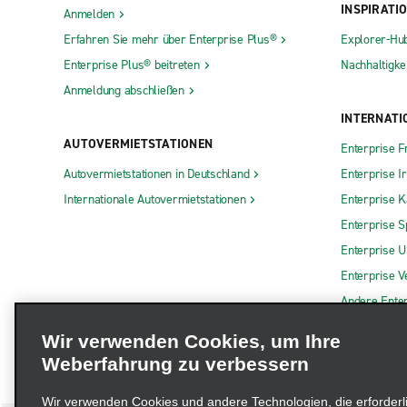
INSPIRATI
Anmelden
Erfahren Sie mehr über Enterprise Plus®
Explorer-Hu
Enterprise Plus® beitreten
Nachhaltigkei
Anmeldung abschließen
INTERNATI
AUTOVERMIETSTATIONEN
Enterprise F
Autovermietstationen in Deutschland
Enterprise I
Internationale Autovermietstationen
Enterprise 
Enterprise S
Enterprise 
Enterprise V
Andere Ente
Wir verwenden Cookies, um Ihre
Weberfahrung zu verbessern
Wir verwenden Cookies und andere Technologien, die erforderl