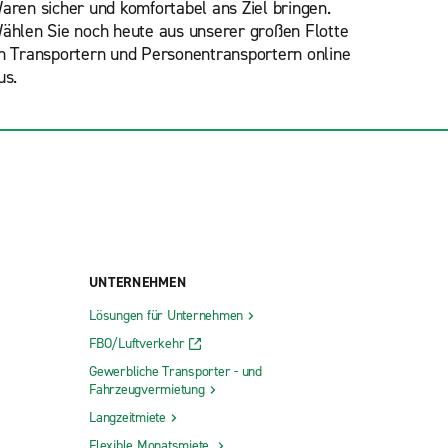
aren sicher und komfortabel ans Ziel bringen.
ählen Sie
noch heute aus unserer großen Flotte
n Transportern und Personentransportern online
us.
UNTERNEHMEN
Lösungen für Unternehmen
FBO/Luftverkehr
Gewerbliche Transporter - und
Fahrzeugvermietung
Langzeitmiete
Flexible Monatsmiete