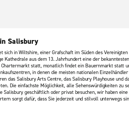
in Salisbury
det sich in Wiltshire, einer Grafschaft im Süden des Vereinigt
e Kathedrale aus dem 13. Jahrhundert eine der bekanntesten 
Chartermarkt statt, monatlich findet ein Bauernmarkt statt u
Einkaufszentren, in denen die meisten nationalen Einzelhändle
en das Salisbury Arts Centre, das Salisbury Playhouse und da
n. Die einfachste Möglichkeit, alle Sehenswürdigkeiten zu se
Sie Salisbury geschäftlich oder privat besuchen, wir haben ei
rn sorgt dafür, dass Sie jederzeit und stilvoll unterwegs sin