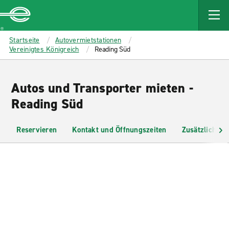
MAIN
CONTENT
Enterprise
Startseite
Autovermietstationen
Vereinigtes Königreich
Reading Süd
Autos und Transporter mieten -
Reading Süd
Reservieren
Kontakt und Öffnungszeiten
Zusätzliche I