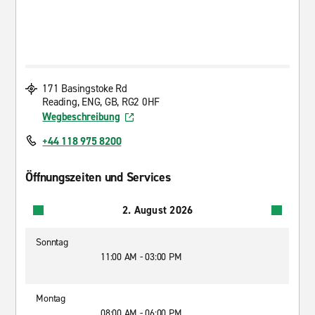
171 Basingstoke Rd
Reading, ENG, GB, RG2 0HF
Wegbeschreibung
+44 118 975 8200
Öffnungszeiten und Services
2. August 2026
Sonntag
11:00 AM - 03:00 PM
Montag
08:00 AM - 06:00 PM