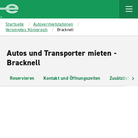
MAIN
CONTENT
Enterprise
Startseite
Autovermietstationen
Vereinigtes Königreich
Bracknell
Autos und Transporter mieten -
Bracknell
Reservieren
Kontakt und Öffnungszeiten
Zusätzliche I