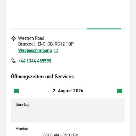
Western Road
Bracknell, ENG, GB, RG12 1QP
Wegbeschreibung
+44 1344 485555
Öffnungszeiten und Services
2. August 2026
Sonntag
-
Montag
08:00 AM - 06:00 PM