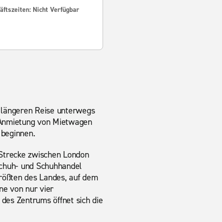
ftszeiten: Nicht Verfügbar
r längeren Reise unterwegs
r Anmietung von Mietwagen
 beginnen.
 Strecke zwischen London
Schuh- und Schuhhandel
größten des Landes, auf dem
ne von nur vier
 des Zentrums öffnet sich die