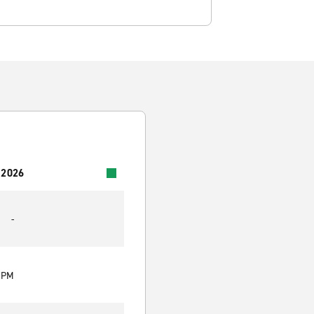
 2026
-
0 PM