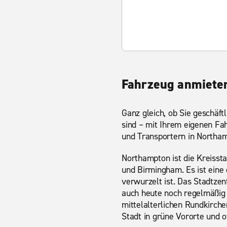
Fahrzeug anmiete
Ganz gleich, ob Sie geschäft
sind – mit Ihrem eigenen Fa
und Transportern in Northam
Northampton ist die Kreisst
und Birmingham. Es ist eine
verwurzelt ist. Das Stadtze
auch heute noch regelmäßig M
mittelalterlichen Rundkirche
Stadt in grüne Vororte und o