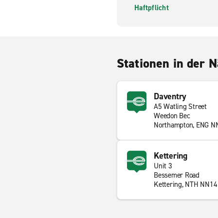
Haftpflicht
Stationen in der 
Daventry
A5 Watling Street
Weedon Bec
Northampton, ENG N
Kettering
Unit 3
Bessemer Road
Kettering, NTH NN14