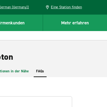
Eine Station finden
EU (German (Germany))
irmenkunden
Mehr erfahren
pton
tionen in der Nähe
FAQs