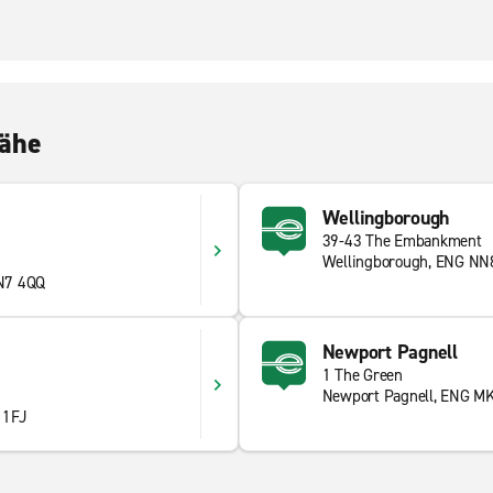
Nähe
Wellingborough
39-43 The Embankment
Wellingborough, ENG NN
N7 4QQ
Newport Pagnell
1 The Green
Newport Pagnell, ENG M
 1FJ