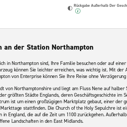
Rückgabe Außerhalb Der Geschä
n an der Station Northampton
lich in Northampton sind, Ihre Familie besuchen oder auf eine
hrzeug können Sie leichter erreichen, was wichtig ist. Mit de
pton von Enterprise können Sie Ihre Reise ohne Verzögerung
adt von Northamptonshire und liegt am Fluss Nene auf halber
 der größten Städte Englands, deren Geschäftsgeschichte im 
ntrum ist um einen großzügigen Marktplatz gebaut, einer der 
arkttage stattfinden. Die Church of the Holy Sepulchre ist ei
n in England, die auf die Zeit um 1100 zurückgehen. Außerhalb
ffene Landschaften in den East Midlands.