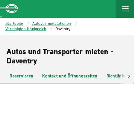
MAIN
CONTENT
Enterprise
Startseite
Autovermietstationen
Vereinigtes Königreich
Daventry
Autos und Transporter mieten -
Daventry
Reservieren
Kontakt und Öffnungszeiten
Richtlinien