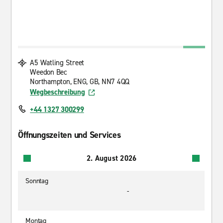
A5 Watling Street
Weedon Bec
Northampton, ENG, GB, NN7 4QQ
Wegbeschreibung
+44 1327 300299
Öffnungszeiten und Services
2. August 2026
Sonntag
-
Montag