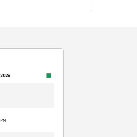
 2026
-
0 PM