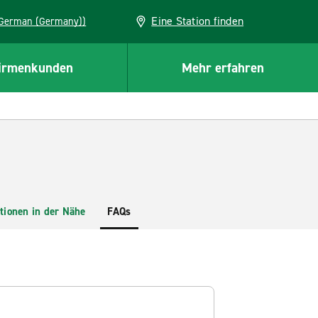
Eine Station finden
EU (German (Germany))
irmenkunden
Mehr erfahren
tionen in der Nähe
FAQs