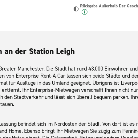
Rückgabe Außerhalb Der Geschä
 an der Station Leigh
t Greater Manchester. Die Stadt hat rund 43.000 Einwohner un
en von Enterprise Rent-A-Car lassen sich beide Städte und d
mal für Ausflüge in das Umland geeignet. Übrigens ist Liverpo
 entfernt. Ihr Enterprise-Mietwagen verschafft Ihnen nicht nu
ch den Stadtverkehr und lässt sich überall bequem parken. Ihr
stauen.
lassung befindet sich im Nordosten der Stadt. Von dort ist es
and Home. Ebenso bringt Ihr Mietwagen Sie zügig zum Penning