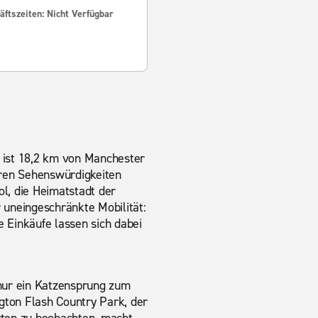
ftszeiten: Nicht Verfügbar
d ist 18,2 km von Manchester
eren Sehenswürdigkeiten
ol, die Heimatstadt der
r uneingeschränkte Mobilität:
e Einkäufe lassen sich dabei
 nur ein Katzensprung zum
ton Flash Country Park, der