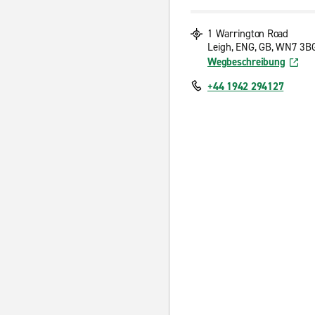
1 Warrington Road
Leigh, ENG, GB, WN7 3B
Wegbeschreibung
+44 1942 294127