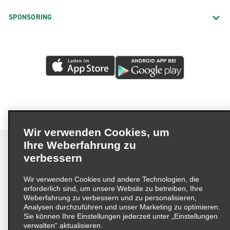
SPONSORING
Wir verwenden Cookies, um
Ihre Weberfahrung zu
verbessern
Impressum
Nutzungsbedingungen
Datenschutzrichtlinie
Wir verwenden Cookies und andere Technologien, die
erforderlich sind, um unsere Website zu betreiben, Ihre
Cookie-Richtlinie
Datenschutzoptionen
Weberfahrung zu verbessern und zu personalisieren,
Lieferkettensorgfaltspflichtengesetz (LkSG) Grundsatzerklärung
Analysen durchzuführen und unser Marketing zu optimieren.
Sie können Ihre Einstellungen jederzeit unter „Einstellungen
Beschwerdeverfahren nach dem
verwalten“ aktualisieren.