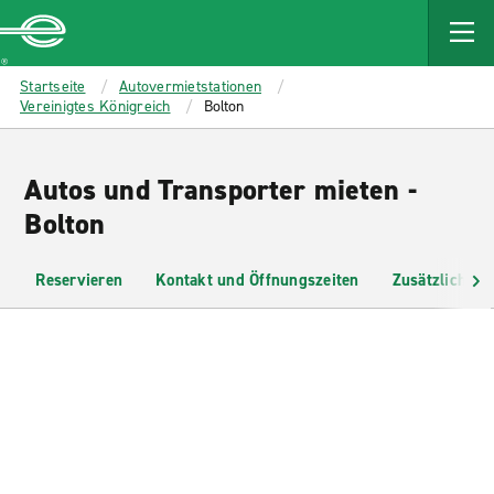
MAIN
CONTENT
Enterprise
Startseite
Autovermietstationen
Vereinigtes Königreich
Bolton
Autos und Transporter mieten -
Bolton
Reservieren
Kontakt und Öffnungszeiten
Zusätzliche I