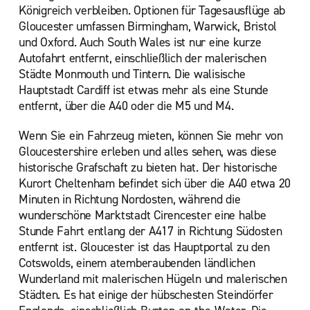
Königreich verbleiben. Optionen für Tagesausflüge ab
Gloucester umfassen Birmingham, Warwick, Bristol
und Oxford. Auch South Wales ist nur eine kurze
Autofahrt entfernt, einschließlich der malerischen
Städte Monmouth und Tintern. Die walisische
Hauptstadt Cardiff ist etwas mehr als eine Stunde
entfernt, über die A40 oder die M5 und M4.
Wenn Sie ein Fahrzeug mieten, können Sie mehr von
Gloucestershire erleben und alles sehen, was diese
historische Grafschaft zu bieten hat. Der historische
Kurort Cheltenham befindet sich über die A40 etwa 20
Minuten in Richtung Nordosten, während die
wunderschöne Marktstadt Cirencester eine halbe
Stunde Fahrt entlang der A417 in Richtung Südosten
entfernt ist. Gloucester ist das Hauptportal zu den
Cotswolds, einem atemberaubenden ländlichen
Wunderland mit malerischen Hügeln und malerischen
Städten. Es hat einige der hübschesten Steindörfer