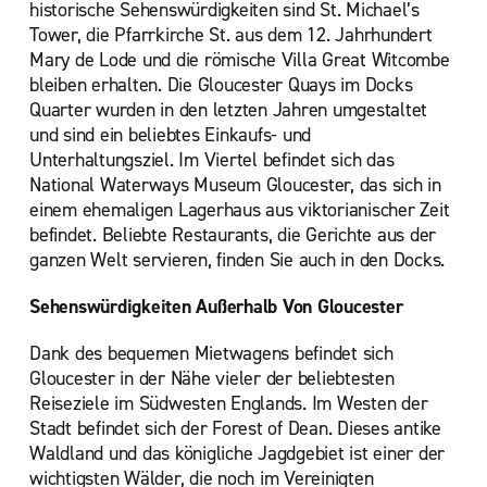
historische Sehenswürdigkeiten sind St. Michael’s
Tower, die Pfarrkirche St. aus dem 12. Jahrhundert
Mary de Lode und die römische Villa Great Witcombe
bleiben erhalten. Die Gloucester Quays im Docks
Quarter wurden in den letzten Jahren umgestaltet
und sind ein beliebtes Einkaufs- und
Unterhaltungsziel. Im Viertel befindet sich das
National Waterways Museum Gloucester, das sich in
einem ehemaligen Lagerhaus aus viktorianischer Zeit
befindet. Beliebte Restaurants, die Gerichte aus der
ganzen Welt servieren, finden Sie auch in den Docks.
Sehenswürdigkeiten Außerhalb Von Gloucester
Dank des bequemen Mietwagens befindet sich
Gloucester in der Nähe vieler der beliebtesten
Reiseziele im Südwesten Englands. Im Westen der
Stadt befindet sich der Forest of Dean. Dieses antike
Waldland und das königliche Jagdgebiet ist einer der
wichtigsten Wälder, die noch im Vereinigten