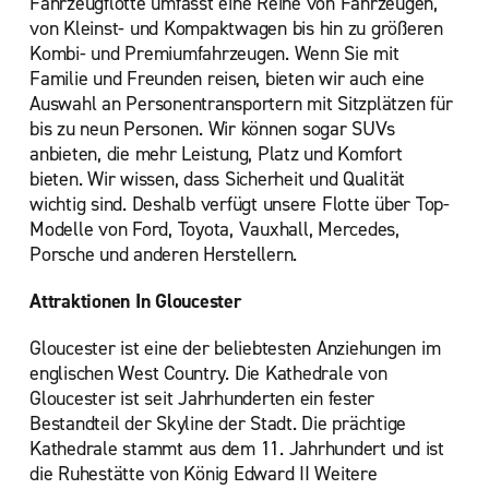
Fahrzeugflotte umfasst eine Reihe von Fahrzeugen,
von Kleinst- und Kompaktwagen bis hin zu größeren
Kombi- und Premiumfahrzeugen. Wenn Sie mit
Familie und Freunden reisen, bieten wir auch eine
Auswahl an Personentransportern mit Sitzplätzen für
bis zu neun Personen. Wir können sogar SUVs
anbieten, die mehr Leistung, Platz und Komfort
bieten. Wir wissen, dass Sicherheit und Qualität
wichtig sind. Deshalb verfügt unsere Flotte über Top-
Modelle von Ford, Toyota, Vauxhall, Mercedes,
Porsche und anderen Herstellern.
Attraktionen In Gloucester
Gloucester ist eine der beliebtesten Anziehungen im
englischen West Country. Die Kathedrale von
Gloucester ist seit Jahrhunderten ein fester
Bestandteil der Skyline der Stadt. Die prächtige
Kathedrale stammt aus dem 11. Jahrhundert und ist
die Ruhestätte von König Edward II Weitere