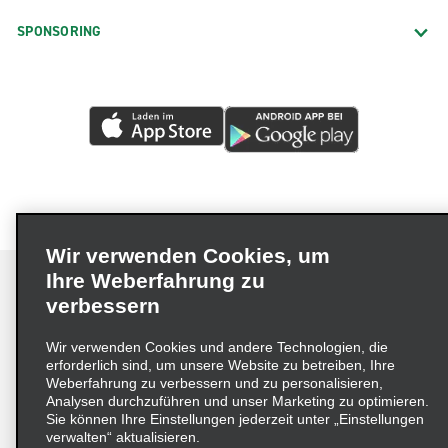
SPONSORING
Wir verwenden Cookies, um
Ihre Weberfahrung zu
verbessern
Impressum
Nutzungsbedingungen
Datenschutzrichtlinie
Wir verwenden Cookies und andere Technologien, die
erforderlich sind, um unsere Website zu betreiben, Ihre
Cookie-Richtlinie
Datenschutzoptionen
Weberfahrung zu verbessern und zu personalisieren,
Lieferkettensorgfaltspflichtengesetz (LkSG) Grundsatzerklärung
Analysen durchzuführen und unser Marketing zu optimieren.
Sie können Ihre Einstellungen jederzeit unter „Einstellungen
Beschwerdeverfahren nach dem
verwalten“ aktualisieren.