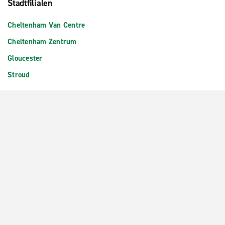
Stadtfilialen
Cheltenham Van Centre
Cheltenham Zentrum
Gloucester
Stroud