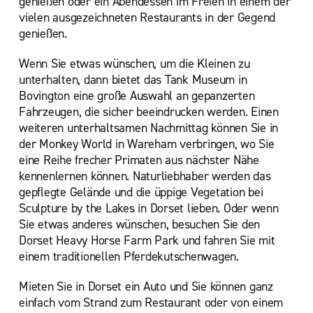
genießen oder ein Abendessen im Freien in einem der
vielen ausgezeichneten Restaurants in der Gegend
genießen.
Wenn Sie etwas wünschen, um die Kleinen zu
unterhalten, dann bietet das Tank Museum in
Bovington eine große Auswahl an gepanzerten
Fahrzeugen, die sicher beeindrucken werden. Einen
weiteren unterhaltsamen Nachmittag können Sie in
der Monkey World in Wareham verbringen, wo Sie
eine Reihe frecher Primaten aus nächster Nähe
kennenlernen können. Naturliebhaber werden das
gepflegte Gelände und die üppige Vegetation bei
Sculpture by the Lakes in Dorset lieben. Oder wenn
Sie etwas anderes wünschen, besuchen Sie den
Dorset Heavy Horse Farm Park und fahren Sie mit
einem traditionellen Pferdekutschenwagen.
Mieten Sie in Dorset ein Auto und Sie können ganz
einfach vom Strand zum Restaurant oder von einem