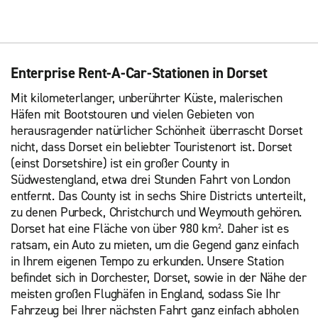
Enterprise Rent-A-Car-Stationen in Dorset
Mit kilometerlanger, unberührter Küste, malerischen
Häfen mit Bootstouren und vielen Gebieten von
herausragender natürlicher Schönheit überrascht Dorset
nicht, dass Dorset ein beliebter Touristenort ist. Dorset
(einst Dorsetshire) ist ein großer County in
Südwestengland, etwa drei Stunden Fahrt von London
entfernt. Das County ist in sechs Shire Districts unterteilt,
zu denen Purbeck, Christchurch und Weymouth gehören.
Dorset hat eine Fläche von über 980 km². Daher ist es
ratsam, ein Auto zu mieten, um die Gegend ganz einfach
in Ihrem eigenen Tempo zu erkunden. Unsere Station
befindet sich in Dorchester, Dorset, sowie in der Nähe der
meisten großen Flughäfen in England, sodass Sie Ihr
Fahrzeug bei Ihrer nächsten Fahrt ganz einfach abholen