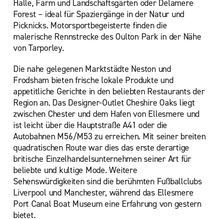
Halle, Farm und Landschaftsgärten oder Delamere
Forest – ideal für Spaziergänge in der Natur und
Picknicks. Motorsportbegeisterte finden die
malerische Rennstrecke des Oulton Park in der Nähe
von Tarporley.
Die nahe gelegenen Marktstädte Neston und
Frodsham bieten frische lokale Produkte und
appetitliche Gerichte in den beliebten Restaurants der
Region an. Das Designer-Outlet Cheshire Oaks liegt
zwischen Chester und dem Hafen von Ellesmere und
ist leicht über die Hauptstraße A41 oder die
Autobahnen M56/M53 zu erreichen. Mit seiner breiten
quadratischen Route war dies das erste derartige
britische Einzelhandelsunternehmen seiner Art für
beliebte und kultige Mode. Weitere
Sehenswürdigkeiten sind die berühmten Fußballclubs
Liverpool und Manchester, während das Ellesmere
Port Canal Boat Museum eine Erfahrung von gestern
bietet.