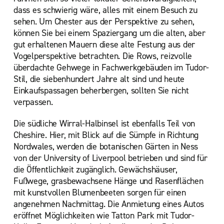
dass es schwierig wäre, alles mit einem Besuch zu
sehen. Um Chester aus der Perspektive zu sehen,
können Sie bei einem Spaziergang um die alten, aber
gut erhaltenen Mauern diese alte Festung aus der
Vogelperspektive betrachten. Die Rows, reizvolle
überdachte Gehwege in Fachwerkgebäuden im Tudor-
Stil, die siebenhundert Jahre alt sind und heute
Einkaufspassagen beherbergen, sollten Sie nicht
verpassen.
Die südliche Wirral-Halbinsel ist ebenfalls Teil von
Cheshire. Hier, mit Blick auf die Sümpfe in Richtung
Nordwales, werden die botanischen Gärten in Ness
von der University of Liverpool betrieben und sind für
die Öffentlichkeit zugänglich. Gewächshäuser,
Fußwege, grasbewachsene Hänge und Rasenflächen
mit kunstvollen Blumenbeeten sorgen für einen
angenehmen Nachmittag. Die Anmietung eines Autos
eröffnet Möglichkeiten wie Tatton Park mit Tudor-