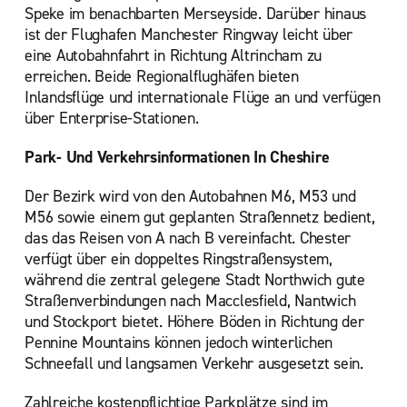
Speke im benachbarten Merseyside. Darüber hinaus
ist der Flughafen Manchester Ringway leicht über
eine Autobahnfahrt in Richtung Altrincham zu
erreichen. Beide Regionalflughäfen bieten
Inlandsflüge und internationale Flüge an und verfügen
über Enterprise-Stationen.
Park- Und Verkehrsinformationen In Cheshire
Der Bezirk wird von den Autobahnen M6, M53 und
M56 sowie einem gut geplanten Straßennetz bedient,
das das Reisen von A nach B vereinfacht. Chester
verfügt über ein doppeltes Ringstraßensystem,
während die zentral gelegene Stadt Northwich gute
Straßenverbindungen nach Macclesfield, Nantwich
und Stockport bietet. Höhere Böden in Richtung der
Pennine Mountains können jedoch winterlichen
Schneefall und langsamen Verkehr ausgesetzt sein.
Zahlreiche kostenpflichtige Parkplätze sind im