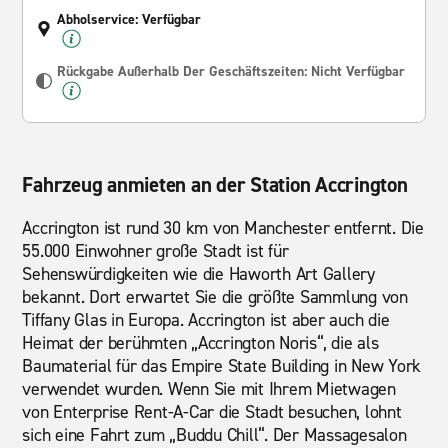
Abholservice: Verfügbar
Rückgabe Außerhalb Der Geschäftszeiten: Nicht Verfügbar
Fahrzeug anmieten an der Station Accrington
Accrington ist rund 30 km von Manchester entfernt. Die
55.000 Einwohner große Stadt ist für
Sehenswürdigkeiten wie die Haworth Art Gallery
bekannt. Dort erwartet Sie die größte Sammlung von
Tiffany Glas in Europa. Accrington ist aber auch die
Heimat der berühmten „Accrington Noris“, die als
Baumaterial für das Empire State Building in New York
verwendet wurden. Wenn Sie mit Ihrem Mietwagen
von Enterprise Rent-A-Car die Stadt besuchen, lohnt
sich eine Fahrt zum „Buddu Chill“. Der Massagesalon