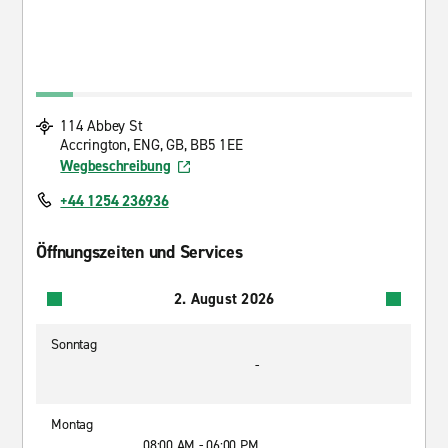
114 Abbey St
Accrington, ENG, GB, BB5 1EE
Wegbeschreibung
+44 1254 236936
Öffnungszeiten und Services
2. August 2026
Sonntag
-
Montag
08:00 AM - 06:00 PM