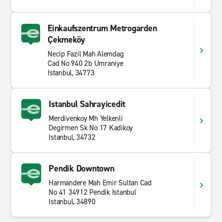
Einkaufszentrum Metrogarden
Çekmeköy
Necip Fazil Mah Alemdag
Cad No 940 2b Umraniye
Istanbul, 34773
Istanbul Sahrayicedit
Merdivenkoy Mh Yelkenli
Degirmen Sk No 17 Kadikoy
Istanbul, 34732
Pendik Downtown
Harmandere Mah Emir Sultan Cad
No 41 34912 Pendik Istanbul
Istanbul, 34890