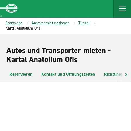
MAIN
CONTENT
Enterprise
Startseite
Autovermietstationen
Türkei
Kartal Anatolium Ofis
Autos und Transporter mieten -
Kartal Anatolium Ofis
Reservieren
Kontakt und Öffnungszeiten
Richtlinien