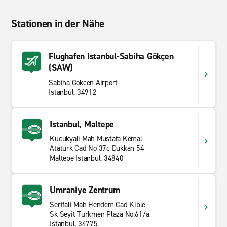
Stationen in der Nähe
Flughafen Istanbul-Sabiha Gökçen
(SAW)
Sabiha Gokcen Airport
Istanbul, 34912
Istanbul, Maltepe
Kucukyali Mah Mustafa Kemal
Ataturk Cad No 37c Dukkan 54
Maltepe Istanbul, 34840
Umraniye Zentrum
Serifali Mah Hendem Cad Kible
Sk Seyit Turkmen Plaza No:61/a
Istanbul, 34775