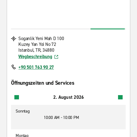
Soganlik Yeni Mah D 100
Kuzey Yan Yol No 72
Istanbul, TR, 34880
Wegbeschreibung
+90 501 763 90 27
Öffnungszeiten und Services
2. August 2026
Sonntag
10:00 AM - 10:00 PM
Montag