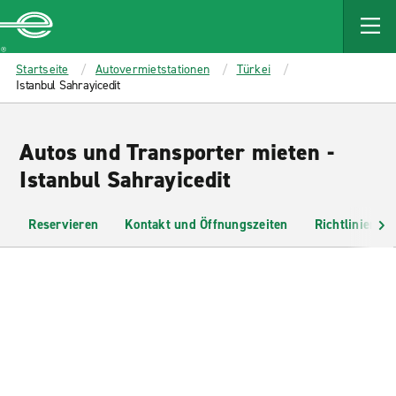
MAIN
CONTENT
Enterprise
Startseite
Autovermietstationen
Türkei
Istanbul Sahrayicedit
Autos und Transporter mieten -
Istanbul Sahrayicedit
Reservieren
Kontakt und Öffnungszeiten
Richtlinien