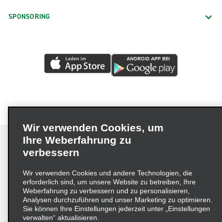
SPONSORING
Wir verwenden Cookies, um
Ihre Weberfahrung zu
verbessern
Impressum
Nutzungsbedingungen
Datenschutzrichtlinie
Wir verwenden Cookies und andere Technologien, die
erforderlich sind, um unsere Website zu betreiben, Ihre
Cookie-Richtlinie
Datenschutzoptionen
Weberfahrung zu verbessern und zu personalisieren,
Lieferkettensorgfaltspflichtengesetz (LkSG) Grundsatzerklärung
Analysen durchzuführen und unser Marketing zu optimieren.
Sie können Ihre Einstellungen jederzeit unter „Einstellungen
Beschwerdeverfahren nach dem
verwalten“ aktualisieren.