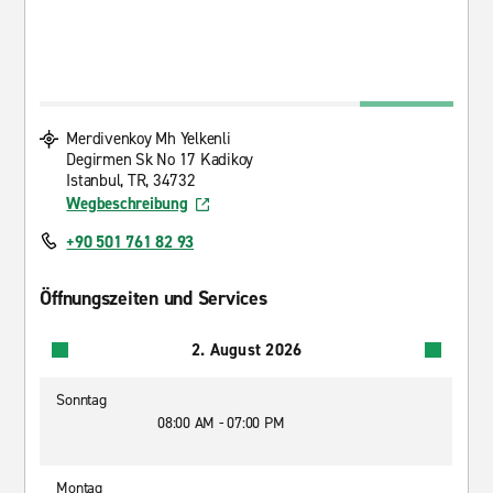
Merdivenkoy Mh Yelkenli
Degirmen Sk No 17 Kadikoy
Istanbul, TR, 34732
Wegbeschreibung
+90 501 761 82 93
Öffnungszeiten und Services
2. August 2026
Sonntag
08:00 AM - 07:00 PM
Montag