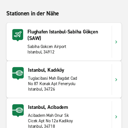
Stationen in der Nähe
Flughafen Istanbul-Sabiha Gökçen
(SAW)
Sabiha Gokcen Airport
Istanbul, 34912
Istanbul, Kadıköy
Tuglacibasi Mah Bagdat Cad
No 87 Konak Apt Feneryolu
Istanbul, 34726
Istanbul, Acibadem
Acibadem Mah Onur Sk
Cicek Apt No 12a Kadikoy
Istanbul, 34718