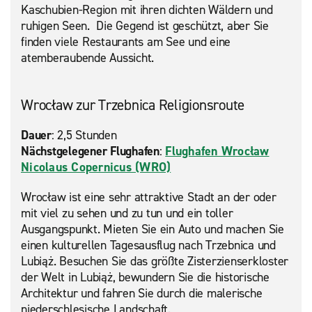
Kaschubien-Region mit ihren dichten Wäldern und
ruhigen Seen. Die Gegend ist geschützt, aber Sie
finden viele Restaurants am See und eine
atemberaubende Aussicht.
Wrocław zur Trzebnica Religionsroute
Dauer
: 2,5 Stunden
Nächstgelegener Flughafen
:
Flughafen Wrocław
Nicolaus Copernicus (WRO)
Wrocław ist eine sehr attraktive Stadt an der oder
mit viel zu sehen und zu tun und ein toller
Ausgangspunkt. Mieten Sie ein Auto und machen Sie
einen kulturellen Tagesausflug nach Trzebnica und
Lubiąż. Besuchen Sie das größte Zisterzienserkloster
der Welt in Lubiąż, bewundern Sie die historische
Architektur und fahren Sie durch die malerische
niederschlesische Landschaft.