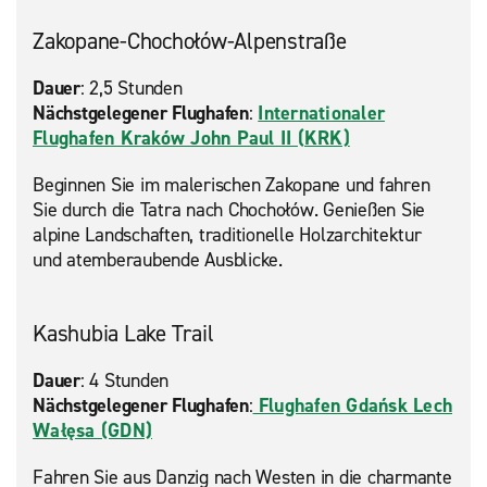
Zakopane-Chochołów-Alpenstraße
Dauer
: 2,5 Stunden
Nächstgelegener Flughafen
:
Internationaler
Flughafen Kraków John Paul II (KRK)
Beginnen Sie im malerischen Zakopane und fahren
Sie durch die Tatra nach Chochołów. Genießen Sie
alpine Landschaften, traditionelle Holzarchitektur
und atemberaubende Ausblicke.
Kashubia Lake Trail
Dauer
: 4 Stunden
Nächstgelegener Flughafen
:
Flughafen Gdańsk Lech
Wałęsa (GDN)
Fahren Sie aus Danzig nach Westen in die charmante