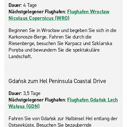
Dauer
: 4 Tage
Nächstgelegener Flughafen
:
Flughafen Wrocław
Nicolaus Copernicus (WRO)
Beginnen Sie in Wrocław und begeben Sie sich in die
Karkonosze-Berge. Fahren Sie durch die
Riesenberge, besuchen Sie Karpacz und Szklarska
Poręba und bewundern Sie die spektakuläre
Landschaft.
Gdańsk zum Hel Peninsula Coastal Drive
Dauer
: 3,5 Tage
Nächstgelegener Flughafen
:
Flughafen Gdańsk Lech
Wałęsa (GDN)
Fahren Sie von Gdańsk zur Halbinsel Hel entlang der
Ostseeküste. Besuchen Sie bezaubernde