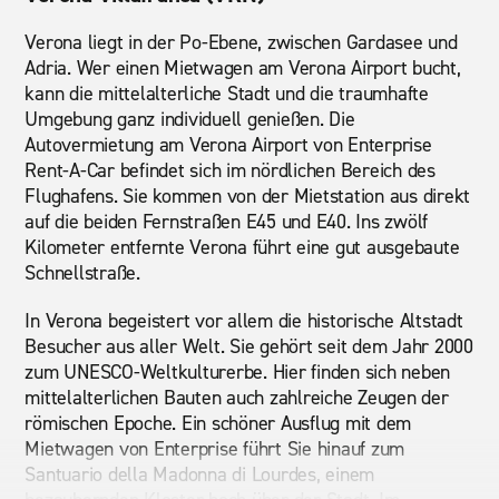
Verona liegt in der Po-Ebene, zwischen Gardasee und
Adria. Wer einen Mietwagen am Verona Airport bucht,
kann die mittelalterliche Stadt und die traumhafte
Umgebung ganz individuell genießen. Die
Autovermietung am Verona Airport von Enterprise
Rent-A-Car befindet sich im nördlichen Bereich des
Flughafens. Sie kommen von der Mietstation aus direkt
auf die beiden Fernstraßen E45 und E40. Ins zwölf
Kilometer entfernte Verona führt eine gut ausgebaute
Schnellstraße.
In Verona begeistert vor allem die historische Altstadt
Besucher aus aller Welt. Sie gehört seit dem Jahr 2000
zum UNESCO-Weltkulturerbe. Hier finden sich neben
mittelalterlichen Bauten auch zahlreiche Zeugen der
römischen Epoche. Ein schöner Ausflug mit dem
Mietwagen von Enterprise führt Sie hinauf zum
Santuario della Madonna di Lourdes, einem