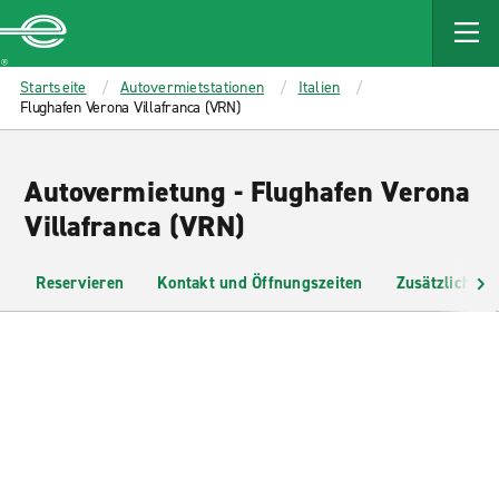
MAIN
CONTENT
Enterprise
Startseite
Autovermietstationen
Italien
Flughafen Verona Villafranca (VRN)
Autovermietung - Flughafen Verona
Villafranca (VRN)
Reservieren
Kontakt und Öffnungszeiten
Zusätzliche I