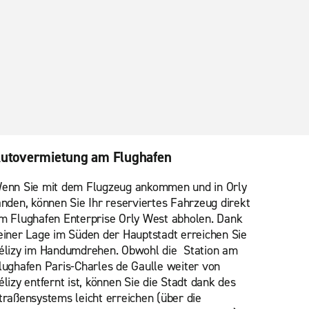
utovermietung am Flughafen
enn Sie mit dem Flugzeug ankommen und in Orly
anden, können Sie Ihr reserviertes Fahrzeug direkt
m Flughafen Enterprise Orly West abholen. Dank
einer Lage im Süden der Hauptstadt erreichen Sie
élizy im Handumdrehen. Obwohl die Station am
lughafen Paris-Charles de Gaulle weiter von
élizy entfernt ist, können Sie die Stadt dank des
traßensystems leicht erreichen (über die