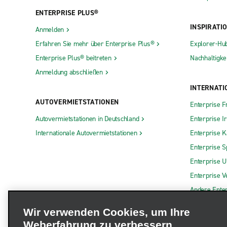
ENTERPRISE PLUS®
INSPIRATI
Anmelden
Erfahren Sie mehr über Enterprise Plus®
Explorer-Hu
Enterprise Plus® beitreten
Nachhaltigkei
Anmeldung abschließen
INTERNATI
AUTOVERMIETSTATIONEN
Enterprise F
Autovermietstationen in Deutschland
Enterprise I
Internationale Autovermietstationen
Enterprise 
Enterprise S
Enterprise 
Enterprise V
Andere Ente
Wir verwenden Cookies, um Ihre
Weberfahrung zu verbessern