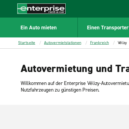
MAIN
CONTENT
Enterprise
Ein Auto mieten
Einen Transporter
Startseite
Autovermietstationen
Frankreich
Vélizy
Autovermietung und Tra
Willkommen auf der Enterprise Vélizy-Autovermiet
Nutzfahrzeugen zu günstigen Preisen.