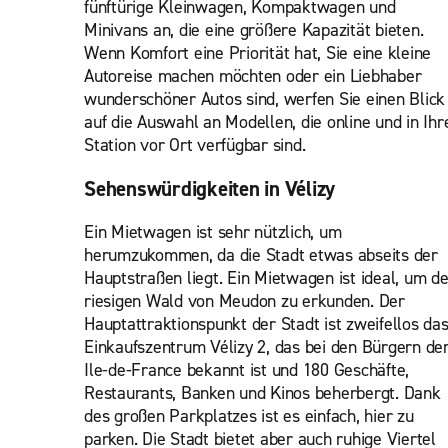
fünftürige Kleinwagen, Kompaktwagen und
Minivans an, die eine größere Kapazität bieten.
Wenn Komfort eine Priorität hat, Sie eine kleine
Autoreise machen möchten oder ein Liebhaber
wunderschöner Autos sind, werfen Sie einen Blick
auf die Auswahl an Modellen, die online und in Ihr
Station vor Ort verfügbar sind.
Sehenswürdigkeiten in Vélizy
Ein Mietwagen ist sehr nützlich, um
herumzukommen, da die Stadt etwas abseits der
Hauptstraßen liegt. Ein Mietwagen ist ideal, um d
riesigen Wald von Meudon zu erkunden. Der
Hauptattraktionspunkt der Stadt ist zweifellos da
Einkaufszentrum Vélizy 2, das bei den Bürgern de
Ile-de-France bekannt ist und 180 Geschäfte,
Restaurants, Banken und Kinos beherbergt. Dank
des großen Parkplatzes ist es einfach, hier zu
parken. Die Stadt bietet aber auch ruhige Viertel