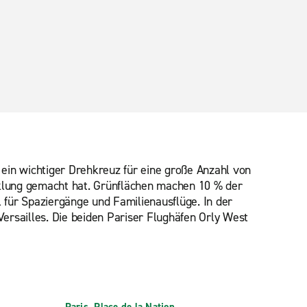
t ein wichtiger Drehkreuz für eine große Anzahl von
cklung gemacht hat. Grünflächen machen 10 % der
für Spaziergänge und Familienausflüge. In der
ersailles. Die beiden Pariser Flughäfen Orly West