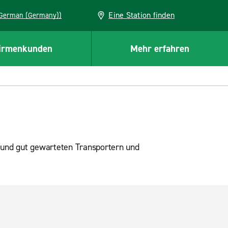
Eine Station finden
EU (German (Germany))
irmenkunden
Mehr erfahren
 und gut gewarteten Transportern und