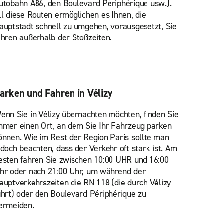
utobahn A86, den Boulevard Périphérique usw.).
ll diese Routen ermöglichen es Ihnen, die
auptstadt schnell zu umgehen, vorausgesetzt, Sie
ahren außerhalb der Stoßzeiten.
arken und Fahren in Vélizy
enn Sie in Vélizy übernachten möchten, finden Sie
mmer einen Ort, an dem Sie Ihr Fahrzeug parken
önnen. Wie im Rest der Region Paris sollte man
edoch beachten, dass der Verkehr oft stark ist. Am
esten fahren Sie zwischen 10:00 UHR und 16:00
hr oder nach 21:00 Uhr, um während der
auptverkehrszeiten die RN 118 (die durch Vélizy
ührt) oder den Boulevard Périphérique zu
ermeiden.