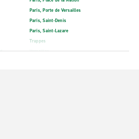
Paris, Place de la Nation
Paris, Porte de Versailles
Paris, Saint-Denis
Paris, Saint-Lazare
Trappes
of
Versailles
Viry-Châtillon