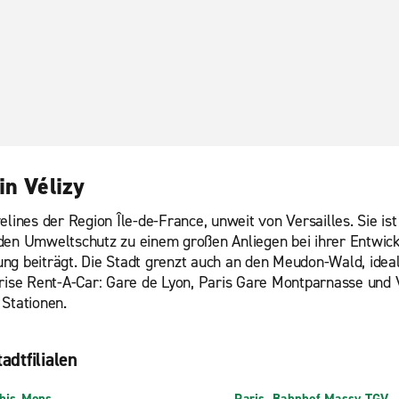
in Vélizy
elines der Region Île-de-France, unweit von Versailles. Sie is
 den Umweltschutz zu einem großen Anliegen bei ihrer Entwi
beiträgt. Die Stadt grenzt auch an den Meudon-Wald, ideal 
prise Rent-A-Car: Gare de Lyon, Paris Gare Montparnasse und V
 Stationen.
adtfilialen