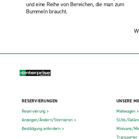
und eine Reihe von Bereichen, die man zum
Bummeln braucht.
We
RESERVIERUNGEN
UNSERE MI
Reservierung
Mietwagen
Anzeigen/Ändern/Stornieren
SUVs/Gelän
Bestätigung anfordern
Minivans/Me
Transporter