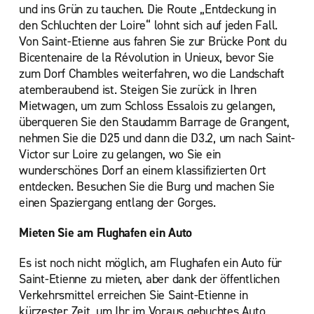
und ins Grün zu tauchen. Die Route „Entdeckung in
den Schluchten der Loire“ lohnt sich auf jeden Fall.
Von Saint-Etienne aus fahren Sie zur Brücke Pont du
Bicentenaire de la Révolution in Unieux, bevor Sie
zum Dorf Chambles weiterfahren, wo die Landschaft
atemberaubend ist. Steigen Sie zurück in Ihren
Mietwagen, um zum Schloss Essalois zu gelangen,
überqueren Sie den Staudamm Barrage de Grangent,
nehmen Sie die D25 und dann die D3.2, um nach Saint-
Victor sur Loire zu gelangen, wo Sie ein
wunderschönes Dorf an einem klassifizierten Ort
entdecken. Besuchen Sie die Burg und machen Sie
einen Spaziergang entlang der Gorges.
Mieten Sie am Flughafen ein Auto
Es ist noch nicht möglich, am Flughafen ein Auto für
Saint-Etienne zu mieten, aber dank der öffentlichen
Verkehrsmittel erreichen Sie Saint-Etienne in
kürzester Zeit, um Ihr im Voraus gebuchtes Auto