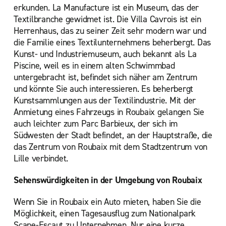
erkunden. La Manufacture ist ein Museum, das der
Textilbranche gewidmet ist. Die Villa Cavrois ist ein
Herrenhaus, das zu seiner Zeit sehr modern war und
die Familie eines Textilunternehmens beherbergt. Das
Kunst- und Industriemuseum, auch bekannt als La
Piscine, weil es in einem alten Schwimmbad
untergebracht ist, befindet sich näher am Zentrum
und könnte Sie auch interessieren. Es beherbergt
Kunstsammlungen aus der Textilindustrie. Mit der
Anmietung eines Fahrzeugs in Roubaix gelangen Sie
auch leichter zum Parc Barbieux, der sich im
Südwesten der Stadt befindet, an der Hauptstraße, die
das Zentrum von Roubaix mit dem Stadtzentrum von
Lille verbindet.
Sehenswürdigkeiten in der Umgebung von Roubaix
Wenn Sie in Roubaix ein Auto mieten, haben Sie die
Möglichkeit, einen Tagesausflug zum Nationalpark
Scape-Escaut zu Unternehmen. Nur eine kurze