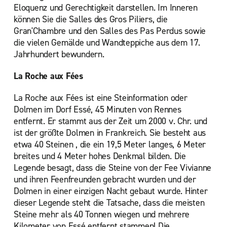
Eloquenz und Gerechtigkeit darstellen. Im Inneren
können Sie die Salles des Gros Piliers, die
Gran'Chambre und den Salles des Pas Perdus sowie
die vielen Gemälde und Wandteppiche aus dem 17.
Jahrhundert bewundern.
La Roche aux Fées
La Roche aux Fées ist eine Steinformation oder
Dolmen im Dorf Essé, 45 Minuten von Rennes
entfernt. Er stammt aus der Zeit um 2000 v. Chr. und
ist der größte Dolmen in Frankreich. Sie besteht aus
etwa 40 Steinen , die ein 19,5 Meter langes, 6 Meter
breites und 4 Meter hohes Denkmal bilden. Die
Legende besagt, dass die Steine von der Fee Vivianne
und ihren Feenfreunden gebracht wurden und der
Dolmen in einer einzigen Nacht gebaut wurde. Hinter
dieser Legende steht die Tatsache, dass die meisten
Steine mehr als 40 Tonnen wiegen und mehrere
Kilometer von Essé entfernt stammen! Die