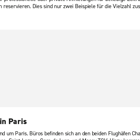
eservieren. Dies sind nur zwei Beispiele für die Vielzahl zus
in Paris
nd um Paris. Büros befinden sich an den beiden Flughäfen Cha