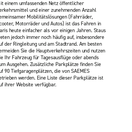
it einem umfassenden Netz öffentlicher
erkehrsmittel und einer zunehmenden Anzahl
emeinsamer Mobilitätslösungen (Fahrräder,
cooter, Motorräder und Autos) ist das Fahren in
aris heute einfacher als vor einigen Jahren. Staus
reten jedoch immer noch häufig auf, insbesondere
uf der Ringleitung und am Stadtrand. Am besten
ermeiden Sie die Hauptverkehrszeiten und nutzen
ie Ihr Fahrzeug für Tagesausflüge oder abends
um Ausgehen. Zusätzliche Parkplätze finden Sie
uf 90 Tiefgaragenplätzen, die von SAEMES
etrieben werden. Eine Liste dieser Parkplätze ist
uf ihrer Website verfügbar.