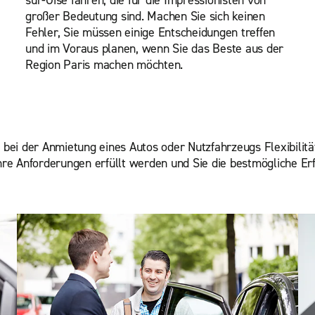
sur-Oise fahren, die für die Impressionisten von
großer Bedeutung sind. Machen Sie sich keinen
Fehler, Sie müssen einige Entscheidungen treffen
und im Voraus planen, wenn Sie das Beste aus der
Region Paris machen möchten.
bei der Anmietung eines Autos oder Nutzfahrzeugs Flexibilität
hre Anforderungen erfüllt werden und Sie die bestmögliche E