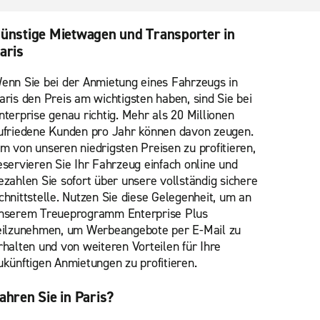
ünstige Mietwagen und Transporter in
aris
enn Sie bei der Anmietung eines Fahrzeugs in
aris den Preis am wichtigsten haben, sind Sie bei
nterprise genau richtig. Mehr als 20 Millionen
ufriedene Kunden pro Jahr können davon zeugen.
m von unseren niedrigsten Preisen zu profitieren,
eservieren Sie Ihr Fahrzeug einfach online und
ezahlen Sie sofort über unsere vollständig sichere
chnittstelle. Nutzen Sie diese Gelegenheit, um an
nserem Treueprogramm Enterprise Plus
eilzunehmen, um Werbeangebote per E-Mail zu
rhalten und von weiteren Vorteilen für Ihre
ukünftigen Anmietungen zu profitieren.
ahren Sie in Paris?