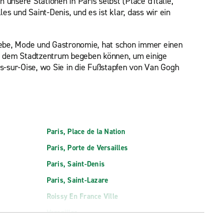
nsere Stationen in Paris selbst (Place d'Italie,
es und Saint-Denis, und es ist klar, dass wir ein
 Liebe, Mode und Gastronomie, hat schon immer einen
us dem Stadtzentrum begeben können, um einige
s-sur-Oise, wo Sie in die Fußstapfen von Van Gogh
Paris, Place de la Nation
Paris, Porte de Versailles
Paris, Saint-Denis
Paris, Saint-Lazare
Roissy En France Ville
Versailles