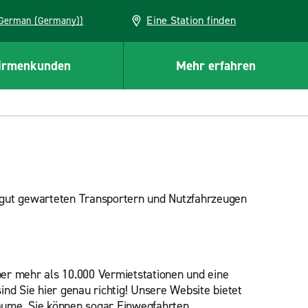
Eine Station finden
EU (German (Germany))
irmenkunden
Mehr erfahren
 gut gewarteten Transportern und Nutzfahrzeugen
ber mehr als 10.000 Vermietstationen und eine
ind Sie hier genau richtig! Unsere Website bietet
räume. Sie können sogar Einwegfahrten