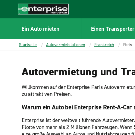
MAIN
CONTENT
Enterprise
Ein Auto mieten
Einen Transporter
Startseite
Autovermietstationen
Frankreich
Paris
Autovermietung und Tra
Willkommen auf der Enterprise Paris Autovermietu
zu attraktiven Preisen.
Warum ein Auto bei Enterprise Rent-A-Car 
Enterprise ist der weltweit führende Autovermieter
Flotte von mehr als 2 Millionen Fahrzeugen. Wenn Si
eine große Auswahl an Autos und Nutzfahrzeugen fü