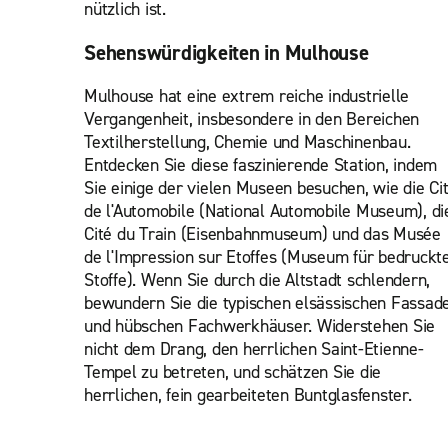
nützlich ist.
Sehenswürdigkeiten in Mulhouse
Mulhouse hat eine extrem reiche industrielle
Vergangenheit, insbesondere in den Bereichen
Textilherstellung, Chemie und Maschinenbau.
Entdecken Sie diese faszinierende Station, indem
Sie einige der vielen Museen besuchen, wie die Ci
de l'Automobile (National Automobile Museum), di
Cité du Train (Eisenbahnmuseum) und das Musée
de l'Impression sur Etoffes (Museum für bedruckt
Stoffe). Wenn Sie durch die Altstadt schlendern,
bewundern Sie die typischen elsässischen Fassad
und hübschen Fachwerkhäuser. Widerstehen Sie
nicht dem Drang, den herrlichen Saint-Etienne-
Tempel zu betreten, und schätzen Sie die
herrlichen, fein gearbeiteten Buntglasfenster.