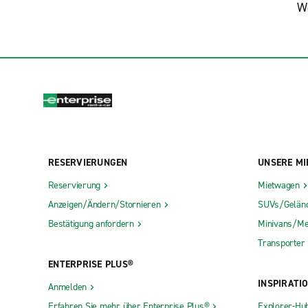
We
RESERVIERUNGEN
UNSERE MI
Reservierung
Mietwagen
Anzeigen/Ändern/Stornieren
SUVs/Gelän
Bestätigung anfordern
Minivans/Me
Transporter
ENTERPRISE PLUS®
INSPIRATI
Anmelden
Erfahren Sie mehr über Enterprise Plus®
Explorer-Hu