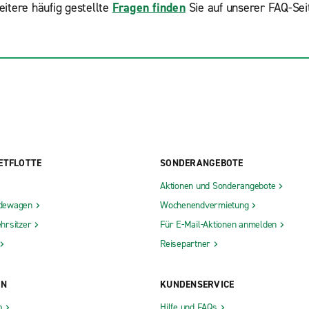
itere häufig gestellte
Fragen finden
Sie auf unserer FAQ-Sei
ETFLOTTE
SONDERANGEBOTE
Aktionen und Sonderangebote
dewagen
Wochenendvermietung
hrsitzer
Für E-Mail-Aktionen anmelden
Reisepartner
ON
KUNDENSERVICE
b
Hilfe und FAQs