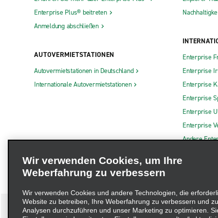
Enterprise Plus® beitreten
Nachhaltigkei
Anmeldung abschließen
INTERNATI
AUTOVERMIETSTATIONEN
Enterprise F
Autovermietstationen in Deutschland
Enterprise I
Internationale Autovermietstationen
Enterprise 
Enterprise S
Enterprise 
Enterprise V
Andere Ente
Wir verwenden Cookies, um Ihre
Weberfahrung zu verbessern
Wir verwenden Cookies und andere Technologien, die erforderl
Website zu betreiben, Ihre Weberfahrung zu verbessern und zu
Analysen durchzuführen und unser Marketing zu optimieren. Si