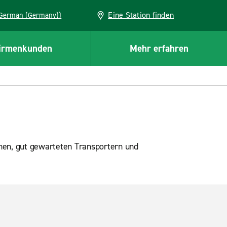
Eine Station finden
EU (German (Germany))
irmenkunden
Mehr erfahren
nen, gut gewarteten Transportern und