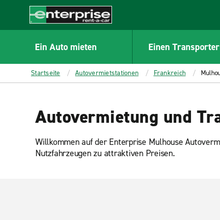
MAIN
CONTENT
Enterprise
Ein Auto mieten
Einen Transporter
Startseite
Autovermietstationen
Frankreich
Mulho
Autovermietung und Tra
Willkommen auf der Enterprise Mulhouse Autovermi
Nutzfahrzeugen zu attraktiven Preisen.