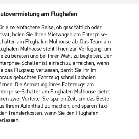
utovermietung am Flughafen
ür eine einfachere Reise, ob geschäftlich oder
rivat, holen Sie Ihren Mietwagen am Enterprise-
chalter am Flughafen Mulhouse ab. Das Team am
lughafen Mulhouse steht Ihnen zur Verfügung, um
ie zu beraten und bei Ihrer Wahl zu begleiten. Der
nterprise-Schalter ist einfach zu erreichen, wenn
ie das Flugzeug verlassen, damit Sie Ihr im
oraus gebuchtes Fahrzeug schnell abholen
önnen. Die Anmietung Ihres Fahrzeugs am
nterprise-Schalter am Flughafen Mulhouse bietet
hnen zwei Vorteile: Sie sparen Zeit, um das Beste
us Ihrem Aufenthalt zu machen, und sparen Taxi-
der Transferkosten, wenn Sie den Flughafen
erlassen.