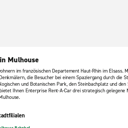
 in Mulhouse
wohnern im französischen Departement Haut-Rhin im Elsass. Mu
n Denkmälern, die Besucher bei einem Spaziergang durch die S
ogischen und Botanischen Park, den Steinbachplatz und den 
etet Ihnen Enterprise Rent-A-Car drei strategisch gelegene 
Mulhouse.
adtfilialen