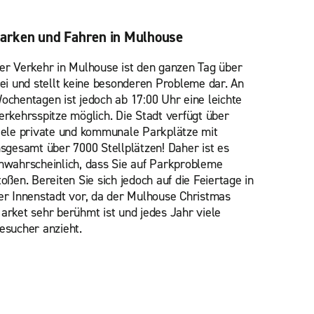
arken und Fahren in Mulhouse
er Verkehr in Mulhouse ist den ganzen Tag über
rei und stellt keine besonderen Probleme dar. An
ochentagen ist jedoch ab 17:00 Uhr eine leichte
erkehrsspitze möglich. Die Stadt verfügt über
iele private und kommunale Parkplätze mit
nsgesamt über 7000 Stellplätzen! Daher ist es
nwahrscheinlich, dass Sie auf Parkprobleme
toßen. Bereiten Sie sich jedoch auf die Feiertage in
er Innenstadt vor, da der Mulhouse Christmas
arket sehr berühmt ist und jedes Jahr viele
esucher anzieht.