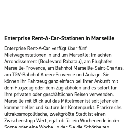
Enterprise Rent-A-Car-Stationen in Marseille
Enterprise Rent-A-Car verfügt über fünf
Mietwagenstationen in und um Marseille: Im achten
Arrondissement (Boulevard Rabatau), am Flughafen
Marseille-Provence, am Bahnhof Marseille-Saint-Charles,
am TGV-Bahnhof Aix-en-Provence und Aubage. Sie
können Ihr Fahrzeug ganz einfach bei Ihrer Ankunft mit
dem Flugzeug oder dem Zug abholen und es sofort für
Ihre privaten oder geschäftlichen Reisen verwenden.
Marseille mit Blick auf das Mittelmeer ist seit jeher ein
kommerzieller und kultureller Knotenpunkt. Frankreichs
ultrakosmopolitische, zweitgrößte Stadt ist einen
Zwischenstopp Wert, egal ob für ein Wochenende in der
Sonne oder eine Woche, in der Sie die Schönheiten