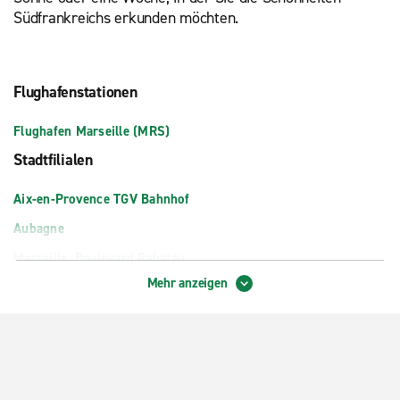
Südfrankreichs erkunden möchten.
Flughafenstationen
Flughafen Marseille (MRS)
Stadtfilialen
Aix-en-Provence TGV Bahnhof
Aubagne
Marseille, Boulevard Rabatau
Mehr anzeigen
Marseille-Saint-Charles Bahnhof
Vitrolles