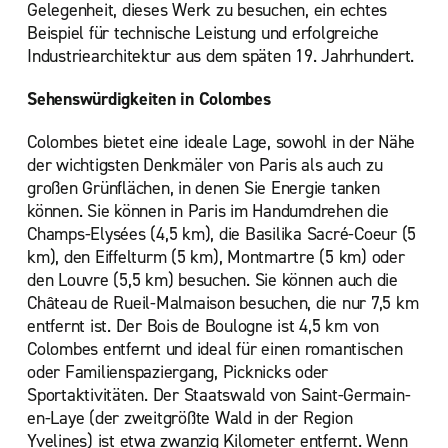
Gelegenheit, dieses Werk zu besuchen, ein echtes
Beispiel für technische Leistung und erfolgreiche
Industriearchitektur aus dem späten 19. Jahrhundert.
Sehenswürdigkeiten in Colombes
Colombes bietet eine ideale Lage, sowohl in der Nähe
der wichtigsten Denkmäler von Paris als auch zu
großen Grünflächen, in denen Sie Energie tanken
können. Sie können in Paris im Handumdrehen die
Champs-Elysées (4,5 km), die Basilika Sacré-Coeur (5
km), den Eiffelturm (5 km), Montmartre (5 km) oder
den Louvre (5,5 km) besuchen. Sie können auch die
Château de Rueil-Malmaison besuchen, die nur 7,5 km
entfernt ist. Der Bois de Boulogne ist 4,5 km von
Colombes entfernt und ideal für einen romantischen
oder Familienspaziergang, Picknicks oder
Sportaktivitäten. Der Staatswald von Saint-Germain-
en-Laye (der zweitgrößte Wald in der Region
Yvelines) ist etwa zwanzig Kilometer entfernt. Wenn