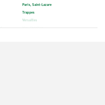
Paris, Saint-Lazare
Trappes
Versailles
of
Viry-Châtillon