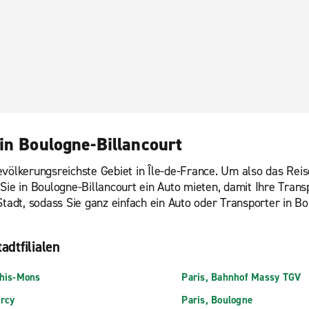
in Boulogne-Billancourt
evölkerungsreichste Gebiet in Île-de-France. Um also das Rei
 Sie in Boulogne-Billancourt ein Auto mieten, damit Ihre Tran
Stadt, sodass Sie ganz einfach ein Auto oder Transporter in B
adtfilialen
his-Mons
Paris, Bahnhof Massy TGV
rcy
Paris, Boulogne