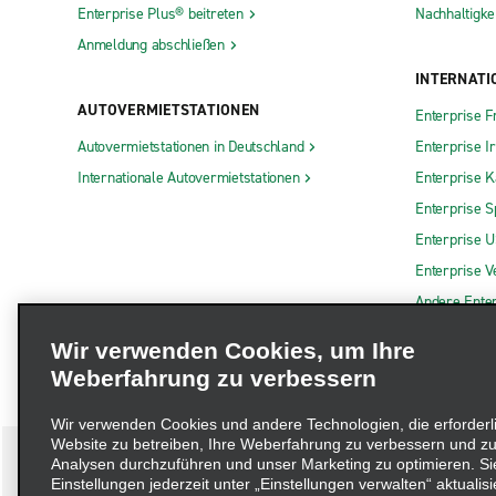
Enterprise Plus® beitreten
Nachhaltigkei
Anmeldung abschließen
INTERNATI
AUTOVERMIETSTATIONEN
Enterprise F
Autovermietstationen in Deutschland
Enterprise I
Internationale Autovermietstationen
Enterprise 
Enterprise S
Enterprise 
Enterprise V
Andere Ente
Wir verwenden Cookies, um Ihre
Weberfahrung zu verbessern
Wir verwenden Cookies und andere Technologien, die erforderl
Website zu betreiben, Ihre Weberfahrung zu verbessern und zu
Analysen durchzuführen und unser Marketing zu optimieren. Si
Einstellungen jederzeit unter „Einstellungen verwalten“ aktualisi