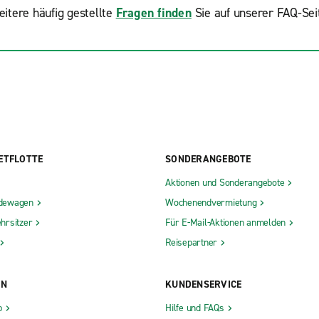
itere häufig gestellte
Fragen finden
Sie auf unserer FAQ-Sei
ETFLOTTE
SONDERANGEBOTE
Aktionen und Sonderangebote
dewagen
Wochenendvermietung
hrsitzer
Für E-Mail-Aktionen anmelden
Reisepartner
ON
KUNDENSERVICE
b
Hilfe und FAQs