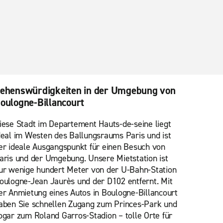
ehenswürdigkeiten in der Umgebung von
oulogne-Billancourt
iese Stadt im Departement Hauts-de-seine liegt
deal im Westen des Ballungsraums Paris und ist
er ideale Ausgangspunkt für einen Besuch von
aris und der Umgebung. Unsere Mietstation ist
ur wenige hundert Meter von der U-Bahn-Station
oulogne-Jean Jaurès und der D102 entfernt. Mit
er Anmietung eines Autos in Boulogne-Billancourt
aben Sie schnellen Zugang zum Princes-Park und
ogar zum Roland Garros-Stadion – tolle Orte für