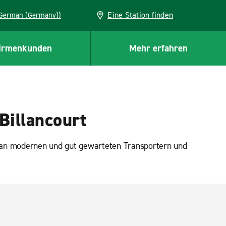
Eine Station finden
EU (German (Germany))
irmenkunden
Mehr erfahren
Billancourt
 an modernen und gut gewarteten Transportern und