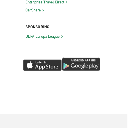
Enterprise Travel Direct
CarShare
SPONSORING
UEFA Europa League