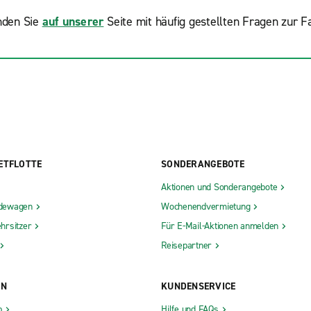
nden Sie
auf unserer
Seite mit häufig gestellten Fragen zur 
ETFLOTTE
SONDERANGEBOTE
Aktionen und Sonderangebote
dewagen
Wochenendvermietung
hrsitzer
Für E-Mail-Aktionen anmelden
Reisepartner
ON
KUNDENSERVICE
b
Hilfe und FAQs