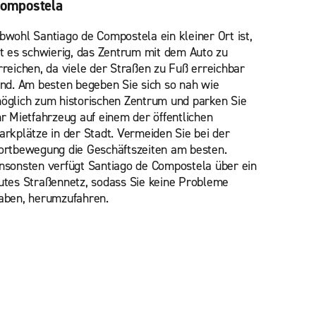
ompostela
bwohl Santiago de Compostela ein kleiner Ort ist,
st es schwierig, das Zentrum mit dem Auto zu
rreichen, da viele der Straßen zu Fuß erreichbar
ind. Am besten begeben Sie sich so nah wie
öglich zum historischen Zentrum und parken Sie
hr Mietfahrzeug auf einem der öffentlichen
arkplätze in der Stadt. Vermeiden Sie bei der
ortbewegung die Geschäftszeiten am besten.
nsonsten verfügt Santiago de Compostela über ein
utes Straßennetz, sodass Sie keine Probleme
aben, herumzufahren.