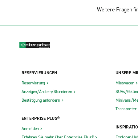
Weitere Fragen fi
RESERVIERUNGEN
UNSERE MI
Reservierung
Mietwagen
Anzeigen/Ändern/Stornieren
SUVs/Gelän
Bestätigung anfordern
Minivans/Me
Transporter
ENTERPRISE PLUS®
INSPIRATI
Anmelden
Erfahren Sie mehr über Enterprise Plus®
Explorer-Hu