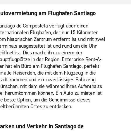
utovermietung am Flughafen Santiago
antiago de Compostela verfügt über einen
nternationalen Flughafen, der nur 15 Kilometer
om historischen Zentrum entfernt ist und mit zwei
erminals ausgestattet ist und rund um die Uhr
eöffnet ist. Dies macht ihn zu einem der
auptflugplätze in der Region. Enterprise Rent-A-
ar hat ein Büro am Flughafen Santiago, perfekt
ür alle Reisenden, die mit dem Flugzeug in die
tadt kommen und ein zuverlässiges Fahrzeug
ünschen, mit dem sie während ihres Aufenthalts
rei herumkommen können. Ein Auto zu mieten ist
ie beste Option, um die Geheimnisse dieses
eltberühmten Ortes zu entdecken.
arken und Verkehr in Santiago de