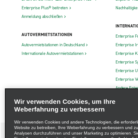
Enterprise Plus® beitreten
Nachhaltigkei
Anmeldung abschließen
INTERNATI
AUTOVERMIETSTATIONEN
Enterprise F
Autovermietstationen in Deutschland
Enterprise I
Internationale Autovermietstationen
Enterprise 
Enterprise S
Enterprise 
Enterprise V
Andere Ente
Wir verwenden Cookies, um Ihre
Weberfahrung zu verbessern
Wir verwenden Cookies und andere Technologien, die erforderl
Website zu betreiben, Ihre Weberfahrung zu verbessern und zu
Analysen durchzuführen und unser Marketing zu optimieren. Si