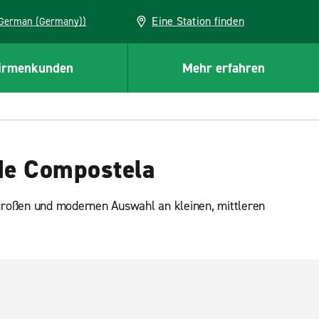
Eine Station finden
EU (German (Germany))
irmenkunden
Mehr erfahren
de Compostela
großen und modernen Auswahl an kleinen, mittleren