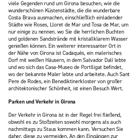
viele Gegenden rund um Girona besuchen, wie die
wunderschönen Küstenstädte, die die wunderbare
Costa Brava ausmachen, einschließlich einladender
Städte wie Roses, Lloret de Mar und Tosa de Mar, um
nur einige zu nennen. wo Sie die herrlichen Buchten
und goldenen Sandstrände mit kristallklarem Wasser
genießen können. Ein weiterer interessanter Ort in
der Nähe von Girona ist Cadaqués, ein malerisches
Dorf mit weißen Häusern, in dem Salvador Dalí lebte
und wo sich das Casa-Museo de Portlligat befindet,
wo der bekannte Maler lebte und arbeitete. Auch Sant
Pere de Rodes, ein Benediktinerkloster von großer
architektonischer Schönheit, ist einen Besuch Wert.
Parken und Verkehr in Girona
Der Verkehr in Girona ist in der Regel frei fließend,
obwohl es zu Stoßzeiten sowohl morgens als auch
nachmittags zu Staus kommen kann. Versuchen Sie
daher, diese zu vermeiden. An den Eingängen zur