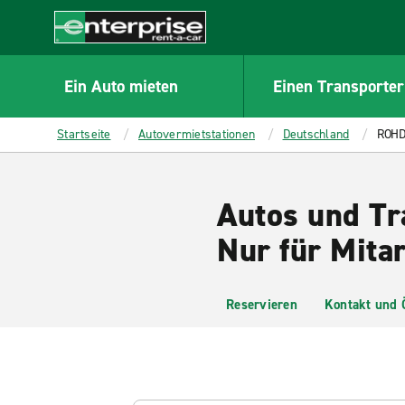
MAIN
CONTENT
Enterprise
Ein Auto mieten
Einen Transporter
Startseite
Autovermietstationen
Deutschland
ROHD
Autos und T
Nur für Mitar
Reservieren
Kontakt und 