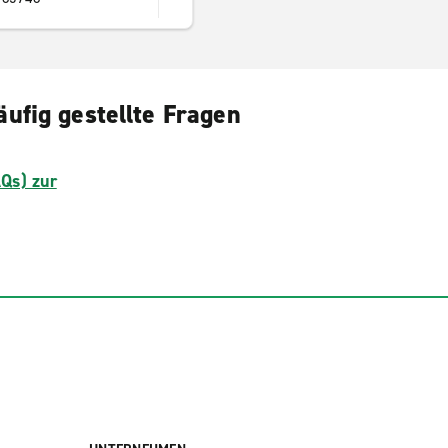
fig gestellte Fragen
AQs) zur