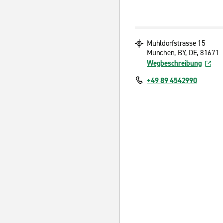
Muhldorfstrasse 15
Munchen, BY, DE, 81671
Wegbeschreibung
+49 89 4542990