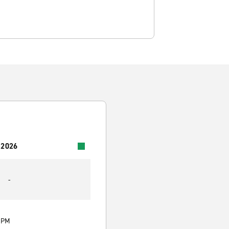
 2026
-
0 PM