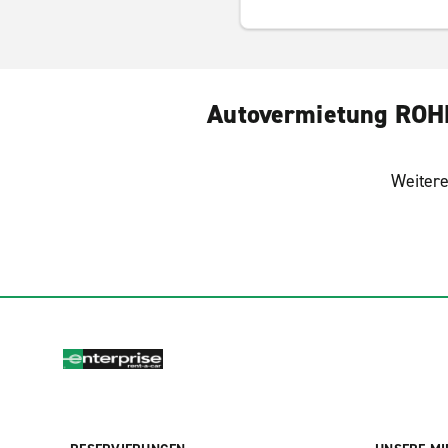
Autovermietung ROHD
Weitere