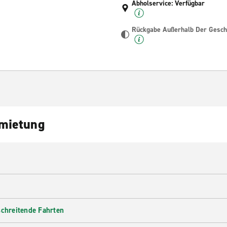
Abholservice: Verfügbar
Rückgabe Außerhalb Der Geschä
nmietung
schreitende Fahrten