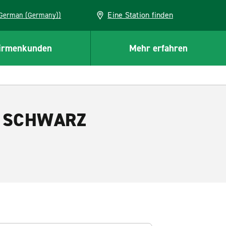
Eine Station finden
EU (German (Germany))
irmenkunden
Mehr erfahren
 & SCHWARZ