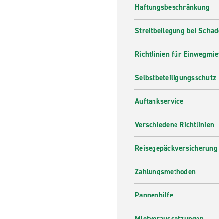
Haftungsbeschränkung
Streitbeilegung bei Scha
Richtlinien für Einwegmie
Selbstbeteiligungsschutz
Auftankservice
Verschiedene Richtlinien
Reisegepäckversicherung
Zahlungsmethoden
Pannenhilfe
Mietvoraussetzungen