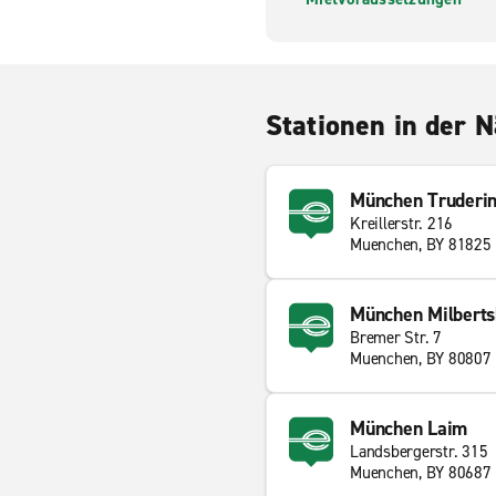
Stationen in der 
München Truderi
Kreillerstr. 216
Muenchen, BY 81825
München Milberts
Bremer Str. 7
Muenchen, BY 80807
München Laim
Landsbergerstr. 315
Muenchen, BY 80687