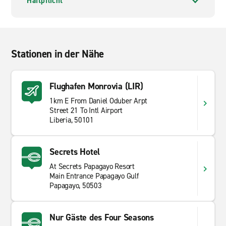
Haftpflicht
Stationen in der Nähe
Flughafen Monrovia (LIR)
1km E From Daniel Oduber Arpt
Street 21 To Intl Airport
Liberia, 50101
Secrets Hotel
At Secrets Papagayo Resort
Main Entrance Papagayo Gulf
Papagayo, 50503
Nur Gäste des Four Seasons