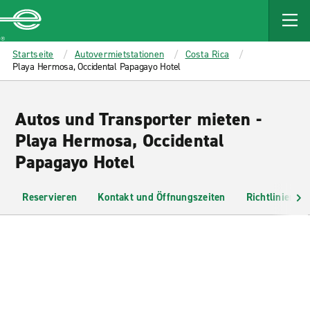
MAIN
CONTENT
Enterprise
Startseite
Autovermietstationen
Costa Rica
Playa Hermosa, Occidental Papagayo Hotel
Autos und Transporter mieten -
Playa Hermosa, Occidental
Papagayo Hotel
Reservieren
Kontakt und Öffnungszeiten
Richtlinien