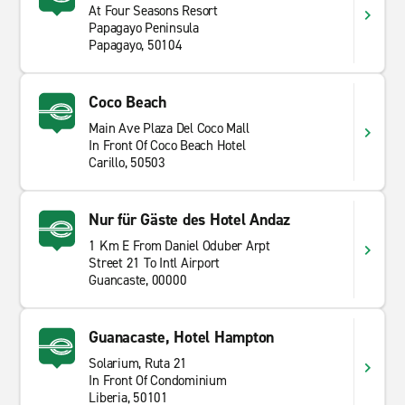
At Four Seasons Resort
Papagayo Peninsula
Papagayo, 50104
Coco Beach
Main Ave Plaza Del Coco Mall
In Front Of Coco Beach Hotel
Carillo, 50503
Nur für Gäste des Hotel Andaz
1 Km E From Daniel Oduber Arpt
Street 21 To Intl Airport
Guancaste, 00000
Guanacaste, Hotel Hampton
Solarium, Ruta 21
In Front Of Condominium
Liberia, 50101