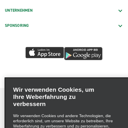
UNTERNEHMEN
SPONSORING
Wir verwenden Cookies, um
Ihre Weberfahrung zu
verbessern
Impressum
Nutzungsbedingungen
Datenschutzrichtlinie
Wir verwenden Cookies und andere Technologien, die
erforderlich sind, um unsere Website zu betreiben, Ihre
Cookie-Richtlinie
Datenschutzoptionen
Weberfahrung zu verbessern und zu personalisieren,