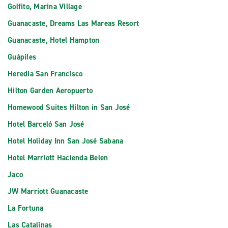
Golfito, Marina Village
Guanacaste, Dreams Las Mareas Resort
Guanacaste, Hotel Hampton
Guápiles
Heredia San Francisco
Hilton Garden Aeropuerto
Homewood Suites Hilton in San José
Hotel Barceló San José
Hotel Holiday Inn San José Sabana
Hotel Marriott Hacienda Belen
Jaco
JW Marriott Guanacaste
La Fortuna
Las Catalinas