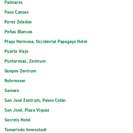
Palmares
Paso Canoas
Perez Zeledon
Peñas Blancas
Playa Hermosa, Occidental Papagayo Hotel
Puerto Viejo
Puntarenas, Zentrum
Quepos Zentrum
Rohrmoser
Samara
San José Zentrum, Paseo Colón
San José, Plaza Viquez
Secrets Hotel
Tamarindo Innenstadt