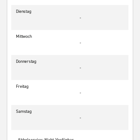
Dienstag
-
Mittwoch
-
Donnerstag
-
Freitag
-
Samstag
-
Abholservice: Nicht Verfügbar