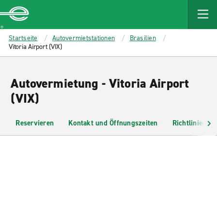
MAIN
CONTENT
Enterprise
Startseite
Autovermietstationen
Brasilien
Vitoria Airport (VIX)
Autovermietung - Vitoria Airport
(VIX)
Reservieren
Kontakt und Öffnungszeiten
Richtlinien