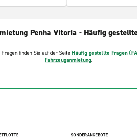
mietung Penha Vitoria - Häufig gestellt
 Fragen finden Sie auf der Seite
Häufig gestellte Fragen (F
Fahrzeuganmietung
.
ETFLOTTE
SONDERANGEBOTE