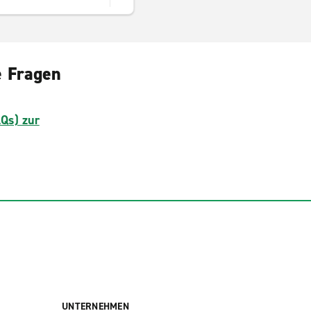
e Fragen
AQs) zur
UNTERNEHMEN