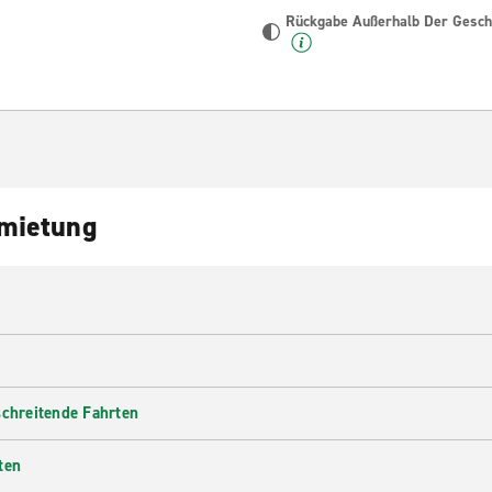
Rückgabe Außerhalb Der Geschä
nmietung
schreitende Fahrten
ten