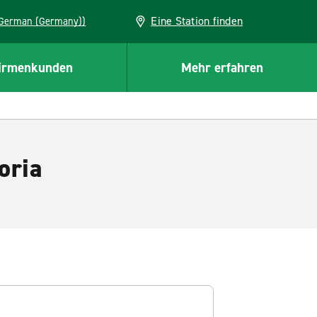
Eine Station finden
EU (German (Germany))
irmenkunden
Mehr erfahren
oria