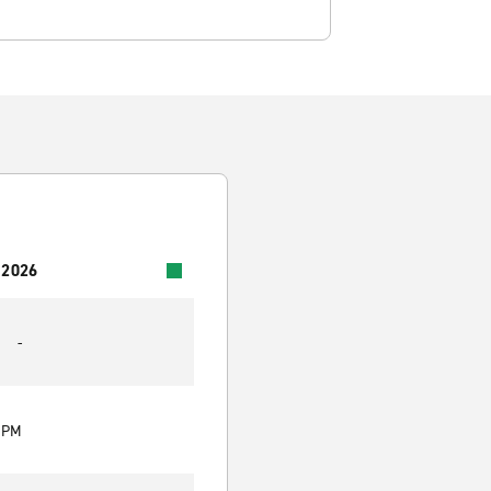
 2026
-
0 PM