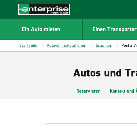
MAIN
CONTENT
Enterprise
Ein Auto mieten
Einen Transporter
Startseite
Autovermietstationen
Brasilien
Penha Vi
Autos und Tr
Reservieren
Kontakt und 