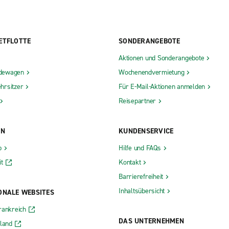
ETFLOTTE
SONDERANGEBOTE
Aktionen und Sonderangebote
dewagen
Wochenendvermietung
hrsitzer
Für E-Mail-Aktionen anmelden
Reisepartner
ON
KUNDENSERVICE
b
Hilfe und FAQs
t
Kontakt
Barrierefreiheit
Inhaltsübersicht
ONALE WEBSITES
rankreich
DAS UNTERNEHMEN
rland