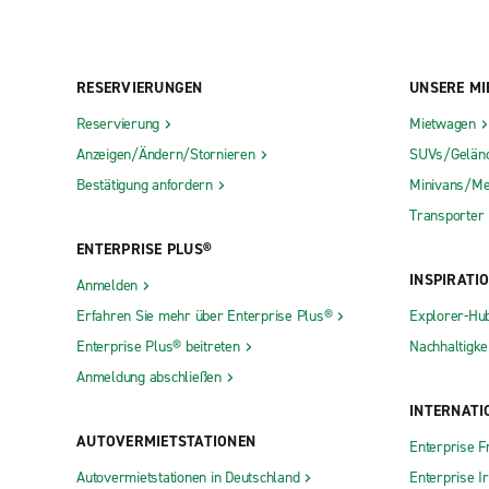
RESERVIERUNGEN
UNSERE MI
Reservierung
Mietwagen
Anzeigen/Ändern/Stornieren
SUVs/Gelän
Bestätigung anfordern
Minivans/Me
Transporter
ENTERPRISE PLUS®
INSPIRATI
Anmelden
Erfahren Sie mehr über Enterprise Plus®
Explorer-Hu
Enterprise Plus® beitreten
Nachhaltigkei
Anmeldung abschließen
INTERNATI
AUTOVERMIETSTATIONEN
Enterprise F
Autovermietstationen in Deutschland
Enterprise I