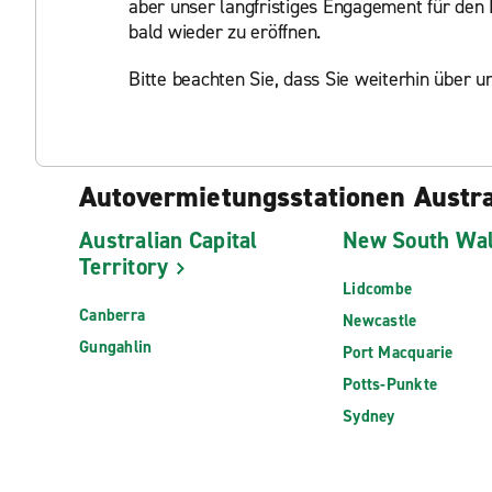
aber unser langfristiges Engagement für den 
bald wieder zu eröffnen.
Bitte beachten Sie, dass Sie weiterhin über
Autovermietungsstationen Austra
Australian Capital
New South Wa
Territory
Lidcombe
Canberra
Newcastle
Gungahlin
Port Macquarie
Potts-Punkte
Sydney