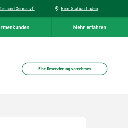
Eine Station finden
EU (German (Germany))
irmenkunden
Mehr erfahren
Eine Reservierung vornehmen