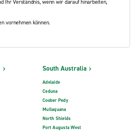
d Ihr Verständnis, wenn wir darauf hinarbeiten,
ngen vornehmen können.
d
South Australia
Adelaide
Ceduna
Coober Pedy
Mullaquana
North Shields
Port Augusta West