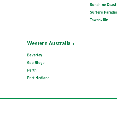
Sunshine Coast
Surfers Paradi
Townsville
Western Australia
Beverley
Gap Ridge
Perth
Port Hedland