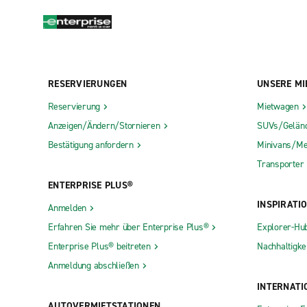
RESERVIERUNGEN
UNSERE MI
Reservierung
Mietwagen
Anzeigen/Ändern/Stornieren
SUVs/Gelän
Bestätigung anfordern
Minivans/Me
Transporter
ENTERPRISE PLUS®
INSPIRATI
Anmelden
Erfahren Sie mehr über Enterprise Plus®
Explorer-Hu
Enterprise Plus® beitreten
Nachhaltigkei
Anmeldung abschließen
INTERNATI
AUTOVERMIETSTATIONEN