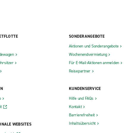
ETFLOTTE
SONDERANGEBOTE
Aktionen und Sonderangebote
dewagen
Wochenendvermietung
hrsitzer
Für E-Mail-Aktionen anmelden
Reisepartner
ON
KUNDENSERVICE
b
Hilfe und FAQs
t
Kontakt
Barrierefreiheit
Inhaltsübersicht
ONALE WEBSITES