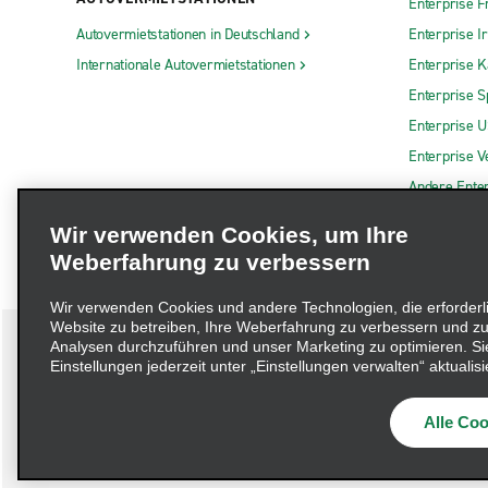
Enterprise F
Autovermietstationen in Deutschland
Enterprise I
Internationale Autovermietstationen
Enterprise 
Enterprise S
Enterprise 
Enterprise V
Andere Ente
Wir verwenden Cookies, um Ihre
Weberfahrung zu verbessern
Wir verwenden Cookies und andere Technologien, die erforderl
Website zu betreiben, Ihre Weberfahrung zu verbessern und zu
Analysen durchzuführen und unser Marketing zu optimieren. Si
Einstellungen jederzeit unter „Einstellungen verwalten“ aktualisi
Impressum
Nutzungsbedingungen
Datenschutzrichtlinie
Alle Coo
Beschwerdeverfahren nach dem Lieferkettensorgfaltspflichtengese