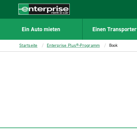
MAIN
CONTENT
Enterprise
Ein Auto mieten
Einen Transporter
Startseite
Enterprise Plus®-Programm
Book