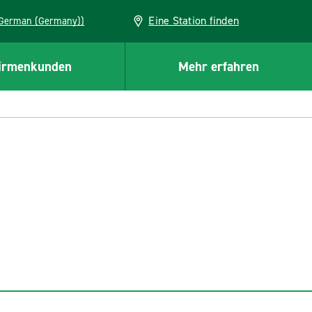
Eine Station finden
EU (German (Germany))
irmenkunden
Mehr erfahren